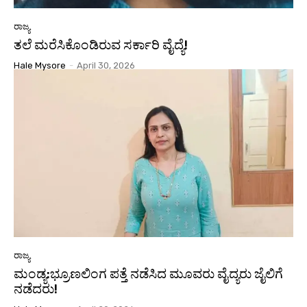
ರಾಜ್ಯ
ತಲೆ ಮರೆಸಿಕೊಂಡಿರುವ ಸರ್ಕಾರಿ ವೈದ್ಯೆ!
Hale Mysore
-
April 30, 2026
ರಾಜ್ಯ
ಮಂಡ್ಯ:ಭ್ರೂಣಲಿಂಗ ಪತ್ತೆ ನಡೆಸಿದ ಮೂವರು ವೈದ್ಯರು ಜೈಲಿಗೆ
ನಡೆದರು!