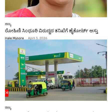
ರಾಜ್ಯ
ರೋಹಿಣಿ ಸಿಂಧೂರಿ ವಿರುದ್ದದ ತನಿಖೆಗೆ ಹೈಕೋರ್ಟ್ ಅಸ್ತು
Hale Mysore
-
April 3, 2026
ರಾಜ್ಯ