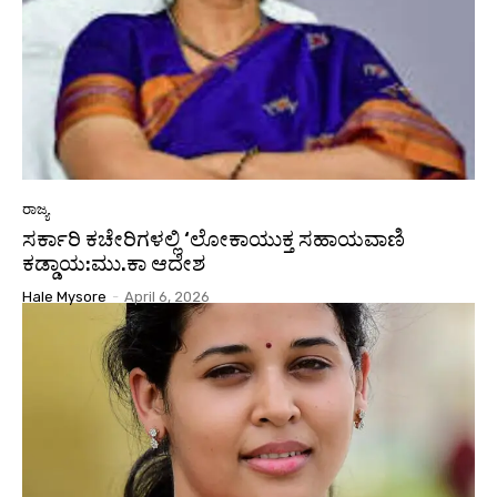
ರಾಜ್ಯ
ಸರ್ಕಾರಿ ಕಚೇರಿಗಳಲ್ಲಿ ‘ಲೋಕಾಯುಕ್ತ ಸಹಾಯವಾಣಿ
ಕಡ್ಡಾಯ:ಮು.ಕಾ ಆದೇಶ
Hale Mysore
-
April 6, 2026