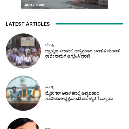
LATEST ARTICLES
ಮಂಡ್ಯ
ಬ್ರಾಹ್ಮಣ ಸಭಾದಲ್ಲಿ ಅವ್ಯವಹಾರ:ಆಡಳಿತ ಮಂಡಳಿ
ರಾಜೀನಾಮೆಗೆ ಆಗ್ರಹಿಸಿ ಧರಣಿ
ಮಂಡ್ಯ
ಮೈಶುಗರ್ ಆಡಳಿತದಲ್ಲಿ ಅವ್ಯವಹಾರ
ಸಾಬೀತು:ಅಧ್ಯಕ್ಷ.ಎಂ.ಡಿ ಪದಚ್ಯುತಿಗೆ ಒತ್ತಾಯ
ರಾಜ್ಯ