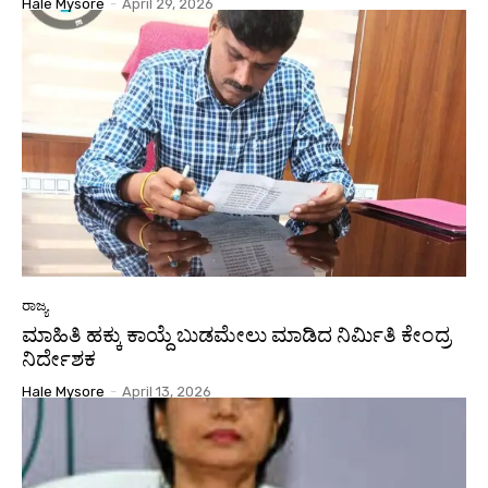
Hale Mysore
-
April 29, 2026
ರಾಜ್ಯ
ಮಾಹಿತಿ ಹಕ್ಕು ಕಾಯ್ದೆ ಬುಡಮೇಲು ಮಾಡಿದ ನಿರ್ಮಿತಿ ಕೇಂದ್ರ
ನಿರ್ದೇಶಕ
Hale Mysore
-
April 13, 2026