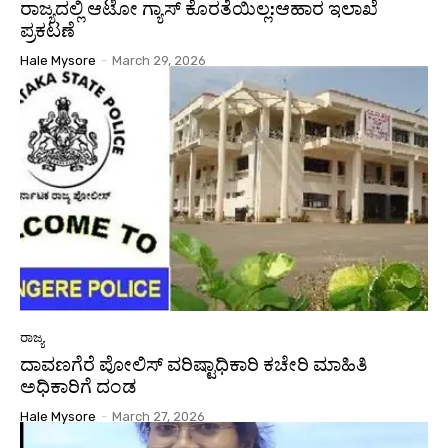
ರಾಜ್ಯದಲ್ಲಿ ಆಟೋ ಗ್ಯಾಸ್‌ ಕೊರತೆಯಿಲ್ಲ:ಆಹಾರ ಇಲಾಖೆ
ಪ್ರಕಟಣೆ
Hale Mysore
-
March 29, 2026
ರಾಜ್ಯ
ದಾವಣಗೆರೆ ಪೋಲಿಸ್ ವರಿಷ್ಟಾಧಿಕಾರಿ ಕಚೇರಿ ಮಾಹಿತಿ
ಅಧಿಕಾರಿಗೆ ದಂಡ
Hale Mysore
-
March 27, 2026