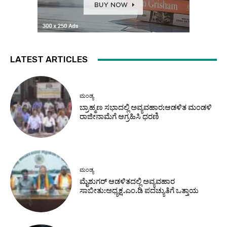
LATEST ARTICLES
ಮಂಡ್ಯ
ಬ್ರಾಹ್ಮಣ ಸಭಾದಲ್ಲಿ ಅವ್ಯವಹಾರ:ಆಡಳಿತ ಮಂಡಳಿ
ರಾಜೀನಾಮೆಗೆ ಆಗ್ರಹಿಸಿ ಧರಣಿ
ಮಂಡ್ಯ
ಮೈಶುಗರ್ ಆಡಳಿತದಲ್ಲಿ ಅವ್ಯವಹಾರ
ಸಾಬೀತು:ಅಧ್ಯಕ್ಷ.ಎಂ.ಡಿ ಪದಚ್ಯುತಿಗೆ ಒತ್ತಾಯ