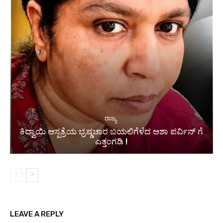
ರಾಜ್ಯ
ಕಿದ್ವಾಯಿ ಆಸ್ಪತ್ರೆಯ ಭ್ರಷ್ಡಚಾರ ಬಯಲಿಗೆಳೆದ ಆಶಾ ಪರ್ವಿನ್ ಗೆ
ಎತ್ತಂಗಡಿ !
LEAVE A REPLY