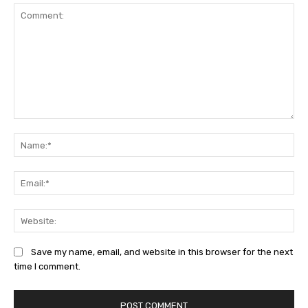
Comment:
Na
Em
We
Save my name, email, and website in this browser for the next
time I comment.