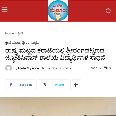
Home
ಕ್ರೀಡೆ
ಕ್ರೀಡೆ
ಮಂಡ್ಯ
ಶ್ರೀರಂಗಪಟ್ಟಣ
ರಾಷ್ಟ್ರ ಮಟ್ಟದ ಕರಾಟೆಯಲ್ಲಿ ಶ್ರೀರಂಗಪಟ್ಟಣದ
ಜ್ಯೋತಿನಿವಾಸ್ ಶಾಲೆಯ ವಿದ್ಯಾರ್ಥಿಗಳ ಸಾಧನೆ
By
Hale Mysore
159
0
November 25, 2025
Facebook
Twitter