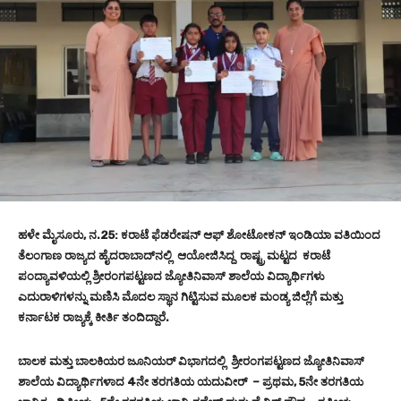
ಹಳೇ ಮೈಸೂರು, ನ.25: ಕರಾಟೆ ಫೆಡರೇಷನ್ ಆಫ್ ಶೋಟೋಕನ್ ಇಂಡಿಯಾ ವತಿಯಿಂದ
ತೆಲಂಗಾಣ ರಾಜ್ಯದ ಹೈದರಾಬಾದ್‌ನಲ್ಲಿ ಆಯೋಜಿಸಿದ್ದ ರಾಷ್ಟ್ರ ಮಟ್ಟದ ಕರಾಟೆ
ಪಂದ್ಯಾವಳಿಯಲ್ಲಿ ಶ್ರೀರಂಗಪಟ್ಟಣದ ಜ್ಯೋತಿನಿವಾಸ್ ಶಾಲೆಯ ವಿದ್ಯಾರ್ಥಿಗಳು
ಎದುರಾಳಿಗಳನ್ನು ಮಣಿಸಿ ಮೊದಲ ಸ್ಥಾನ ಗಿಟ್ಟಿಸುವ ಮೂಲಕ ಮಂಡ್ಯ ಜಿಲ್ಲೆಗೆ ಮತ್ತು
ಕರ್ನಾಟಕ ರಾಜ್ಯಕ್ಕೆ ಕೀರ್ತಿ ತಂದಿದ್ದಾರೆ.
ಬಾಲಕ ಮತ್ತು ಬಾಲಕಿಯರ ಜೂನಿಯರ್ ವಿಭಾಗದಲ್ಲಿ ಶ್ರೀರಂಗಪಟ್ಟಣದ ಜ್ಯೋತಿನಿವಾಸ್
ಶಾಲೆಯ ವಿದ್ಯಾರ್ಥಿಗಳಾದ 4ನೇ ತರಗತಿಯ ಯದುವೀರ್ – ಪ್ರಥಮ, 5ನೇ ತರಗತಿಯ