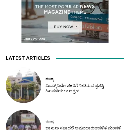
LATEST ARTICLES
ಮಂಡ್ಯ
ಮಿಮ್ಸ್ ನಿರ್ದೇಶಕರಿಗೆ ನೀಡಿರುವ ಪ್ರಶಸ್ತಿ
ಹಿಂಪಡೆಯಲು ಆಗ್ರಹ
ಮಂಡ್ಯ
ಬ್ರಾಹ್ಮಣ ಸಭಾದಲ್ಲಿ ಅವ್ಯವಹಾರ:ಆಡಳಿತ ಮಂಡಳಿ