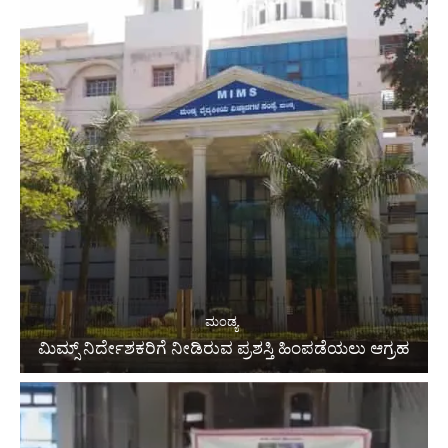
ಮಂಡ್ಯ
ಮಿಮ್ಸ್ ನಿರ್ದೇಶಕರಿಗೆ ನೀಡಿರುವ ಪ್ರಶಸ್ತಿ ಹಿಂಪಡೆಯಲು ಆಗ್ರಹ