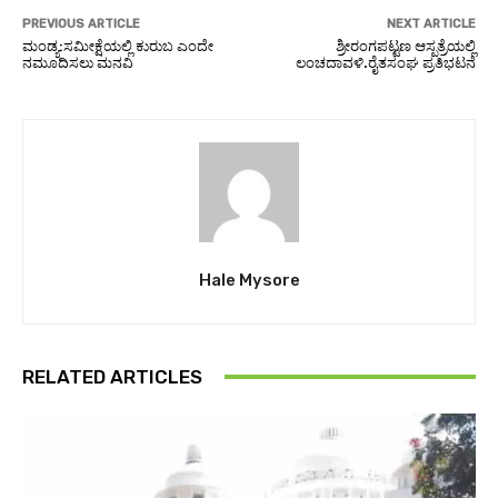
PREVIOUS ARTICLE
NEXT ARTICLE
ಮಂಡ್ಯ:ಸಮೀಕ್ಷೆಯಲ್ಲಿ ಕುರುಬ ಎಂದೇ
ಶ್ರೀರಂಗಪಟ್ಟಣ ಆಸ್ಪತ್ರೆಯಲ್ಲಿ
ನಮೂದಿಸಲು ಮನವಿ
ಲಂಚದಾವಳಿ.ರೈತಸಂಘ ಪ್ರತಿಭಟನೆ
Hale Mysore
RELATED ARTICLES