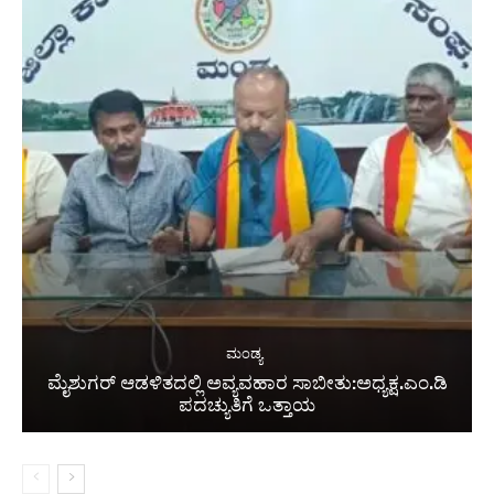
ಮಂಡ್ಯ
ಮೈಶುಗರ್ ಆಡಳಿತದಲ್ಲಿ ಅವ್ಯವಹಾರ ಸಾಬೀತು:ಅಧ್ಯಕ್ಷ.ಎಂ.ಡಿ
ಪದಚ್ಯುತಿಗೆ ಒತ್ತಾಯ