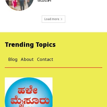
ಅದಾಲತ್!
Load more
Trending Topics
Blog
About
Contact