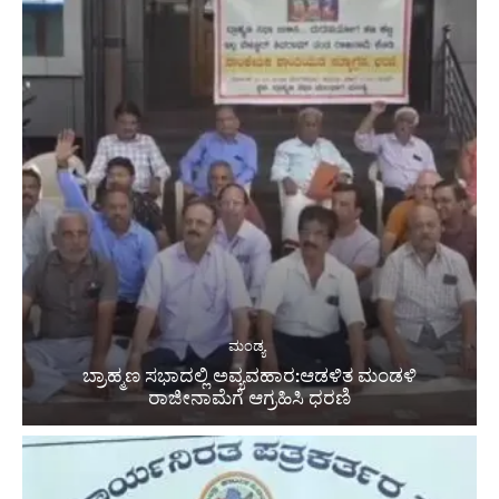
ಮಂಡ್ಯ
ಬ್ರಾಹ್ಮಣ ಸಭಾದಲ್ಲಿ ಅವ್ಯವಹಾರ:ಆಡಳಿತ ಮಂಡಳಿ
ರಾಜೀನಾಮೆಗೆ ಆಗ್ರಹಿಸಿ ಧರಣಿ