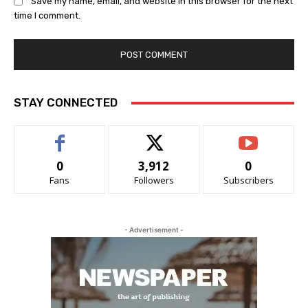
Save my name, email, and website in this browser for the next
time I comment.
STAY CONNECTED
0
3,912
0
Fans
Followers
Subscribers
- Advertisement -