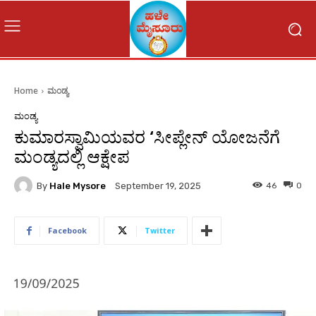
Home
ಮಂಡ್ಯ
ಮಂಡ್ಯ
ಕುಮಾರಸ್ವಾಮಿಯವರ ‘ಸೀಪ್ಲೇನ್ ಯೋಜನೆಗೆ
ಮಂಡ್ಯದಲ್ಲಿ ಆಕ್ಷೇಪ
By
Hale Mysore
46
0
September 19, 2025
Facebook
Twitter