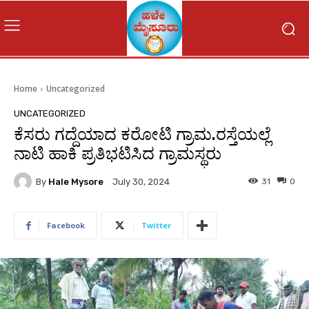
Home
Uncategorized
UNCATEGORIZED
ಕೆಸರು ಗದ್ದೆಯಾದ ಕರೋಟಿ ಗ್ರಾಮ.ರಸ್ತೆಯಲ್ಲೆ
ನಾಟಿ ಹಾಕಿ ಪ್ರತಿಭಟಿಸಿದ ಗ್ರಾಮಸ್ಥರು
By
Hale Mysore
31
0
July 30, 2024
Facebook
Twitter