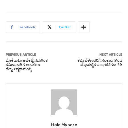
Facebook
Twitter
PREVIOUS ARTICLE
NEXT ARTICLE
ಮೇಕೆದಾಟು ಅಣೆಕಟ್ಟೆ ನಮಗಿಂತ
ಕಬ್ಬು ಬೆಳೆಗಾರರಿಗೆ ಸರಕಾರಗಳಿಂದ
ತಮಿಳುನಾಡಿಗೆ ಅನುಕೂಲ
ದ್ರೋಹ:ರೈತ ಸಂಘಟನೆಗಳು ಕಿಡಿ
ಹೆಚ್ಚು:ಸಿದ್ದರಾಮಯ್ಯ
Hale Mysore