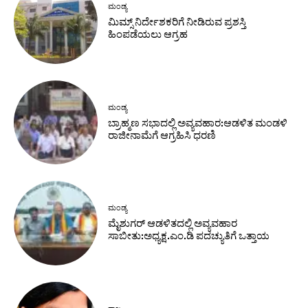
ಮಂಡ್ಯ
ಮಿಮ್ಸ್ ನಿರ್ದೇಶಕರಿಗೆ ನೀಡಿರುವ ಪ್ರಶಸ್ತಿ
ಹಿಂಪಡೆಯಲು ಆಗ್ರಹ
ಮಂಡ್ಯ
ಬ್ರಾಹ್ಮಣ ಸಭಾದಲ್ಲಿ ಅವ್ಯವಹಾರ:ಆಡಳಿತ ಮಂಡಳಿ
ರಾಜೀನಾಮೆಗೆ ಆಗ್ರಹಿಸಿ ಧರಣಿ
ಮಂಡ್ಯ
ಮೈಶುಗರ್ ಆಡಳಿತದಲ್ಲಿ ಅವ್ಯವಹಾರ
ಸಾಬೀತು:ಅಧ್ಯಕ್ಷ.ಎಂ.ಡಿ ಪದಚ್ಯುತಿಗೆ ಒತ್ತಾಯ