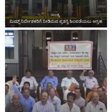
ಮಂಡ್ಯ
ಮಿಮ್ಸ್ ನಿರ್ದೇಶಕರಿಗೆ ನೀಡಿರುವ ಪ್ರಶಸ್ತಿ ಹಿಂಪಡೆಯಲು ಆಗ್ರಹ