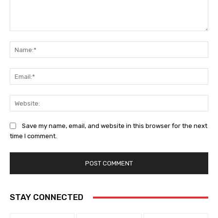
Comment:
Na
Em
We
Save my name, email, and website in this browser for the next
time I comment.
STAY CONNECTED