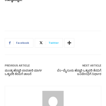
Facebook
Twitter
PREVIOUS ARTICLE
NEXT ARTICLE
ಮಂಡ್ಯ:ಹೆದ್ದಾರಿ ಪಾದಚಾರಿ ಮಾರ್ಗ
ಬೆಂ-ಮೈಸೂರು ಹೆದ್ದಾರಿ ಒತ್ತುವರಿ ತೆರವಿಗೆ
ಒತ್ತುವರಿ ತೆರವಿಗೆ ಚಾಲನೆ
ಜಂಟೀಸಭೆಗೆ ನಿರ್ಧಾರ