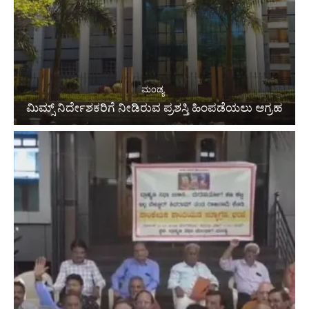
ಮಂಡ್ಯ
ಮಿಮ್ಸ್ ನಿರ್ದೇಶಕರಿಗೆ ನೀಡಿರುವ ಪ್ರಶಸ್ತಿ ಹಿಂಪಡೆಯಲು ಆಗ್ರಹ