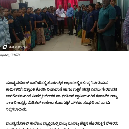
oplus_131074
ಮಂಡ್ಯ ಮೆಡಿಕಲ್ ಕಾಲೇಜಿನಲ್ಲಿ ಹೊರಗುತ್ತಿಗೆ ಆಧಾರದಲ್ಲಿ ಕರ್ತವ್ಯ ನಿರ್ವಹಿಸುವ
ಕಾರ್ಮಿಕರಿಗೆ ವಿಶ್ರಾಂತಿ ಕೊಠಡಿ ನೀಡುವಂತೆ ಹಾಗೂ ಗುತ್ತಿಗೆ ಪದ್ದತಿ ಬದಲು ನೇರಪಾವತಿ
ಜಾರಿಗೊಳಿಸುವಂತೆ ಮಿಮ್ಸ್ ನಿರ್ದೇಶಕ ಡಾ.ನರಸಿಂಹ ಸ್ವಾಮಿಯವರಿಗೆ ಕರ್ನಾಟಕ ರಾಜ್ಯ
ಸರ್ಕಾರಿ ಆಸ್ಪತ್ರೆ. ಮೆಡಿಕಲ್ ಕಾಲೇಜು ಹೊರಗುತ್ತಿಗೆ ನೌಕರರ ಸಂಘದಿಂದ ಮನವಿ
ಸಲ್ಲಿಸಲಾಯಿತು.
ಮಂಡ್ಯ ಮೆಡಿಕಲ್ ಕಾಲೇಜು ವ್ಯಾಪ್ತಿಯಲ್ಲಿ ನಾಲ್ಕು ನೂರಕ್ಕು ಹೆಚ್ಚಿನ ಹೊರಗುತ್ತಿಗೆ ನೌಕರರು