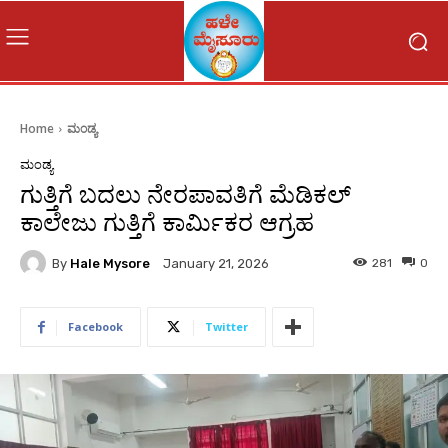
Home
ಮಂಡ್ಯ
ಮಂಡ್ಯ
ಗುತ್ತಿಗೆ ಬದಲು ನೇರಪಾವತಿಗೆ ಮೆಡಿಕಲ್
ಕಾಲೇಜು ಗುತ್ತಿಗೆ ಕಾರ್ಮಿಕರ ಆಗ್ರಹ
By
Hale Mysore
281
0
January 21, 2026
Facebook
Twitter