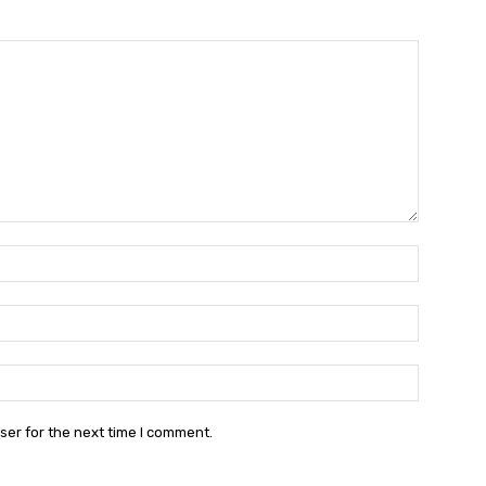
Name:*
Email:*
Website:
ser for the next time I comment.