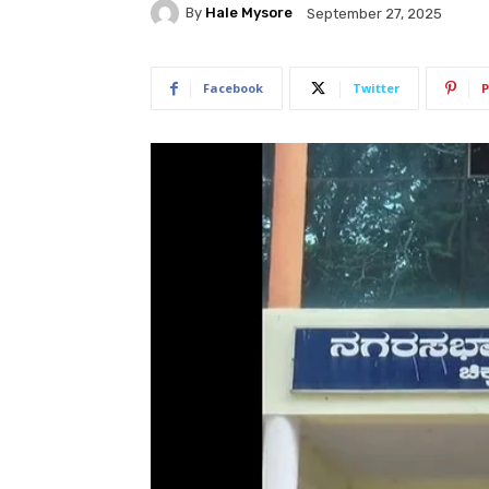
By
Hale Mysore
September 27, 2025
Facebook
Twitter
P