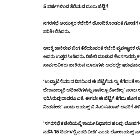
5 ವರ್ಷಗಳಿಂದ ತೆರೆಯದ ದೂರು ಪೆಟ್ಟಿಗೆ
ನಗರಸಭೆ ಆಯುಕ್ತರ ಕಚೇರಿಗೆ ಹೊಂದಿಕೊಂಡಂತೆ ಗೋಡೆಗೆ ದ
ಪರಿಶೀಲಿಸಿದರು.
ಅದಕ್ಕೆ ಹಾಕಿರುವ ಬೀಗ ತೆರೆಯುವಂತೆ ಕಚೇರಿ ವ್ಯವಸ್ಥಾಪಕ 
ಅವರು ಉತ್ತರ ನೀಡಿದರು. ರಿಪೇರಿ ಮಾಡುವ ಕೆಲಸಗಾರನ್ನು 
ಸಾರ್ವಜನಿಕರು ಹಾಕಿರುವ ದೂರುಗಳು ಅದರಲ್ಲೇ ಇರುವುದನ
‘ಉದ್ಘಾಟನೆಯಾದ ದಿನದಿಂದ ಈ ಪೆಟ್ಟಿಗೆಯನ್ನು ತೆಗೆದಂತೆ ಕಾಣ
ಬೇಜವಾಬ್ದಾರಿ ಅಧಿಕಾರಿಗಳನ್ನು ನಾನೆಲ್ಲೂ ನೋಡಿಲ್ಲ’ ಎಂದು 
ಇರಿಸಿರುವುದಾದರೂ ಏಕೆ, ಈಗಲೇ ಈ ಪೆಟ್ಟಿಗೆ ತೆಗೆದು ಹೊಸ ಪೆಟ್ಟ
ನೀಡಬೇಕು’ ಎಂದು ಆಯುಕ್ತ ಬಿ.ಸಿ.ಬಸವರಾಜ್ ಅವರಿಗೆ ತಿಳಿ
‘ನಗರಸಭೆ ಕಚೇರಿಯಲ್ಲಿ ಕಾರ್ಯವಿಧಾನದ ಹಲವು ಲೋಪಗಳಿವೆ
ನಡೆಸಿ 15 ದಿನಗಳಲ್ಲಿ ವರದಿ ನೀಡಿ’ ಎಂದು ಲೋಕಾಯುಕ್ತ ಎಸ್