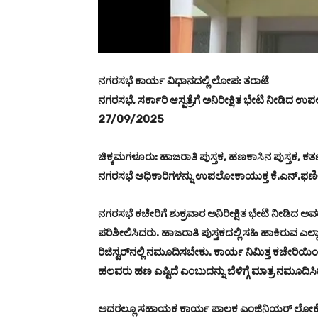
ನಗರಸಭೆ ಕಾರ್ಯ ವಿಧಾನದಲ್ಲಿ ಲೋಪ: ತರಾಟೆ
ನಗರಸಭೆ, ಸರ್ಕಾರಿ ಆಸ್ಪತ್ರೆಗೆ ಅನಿರೀಕ್ಷಿತ ಭೇಟಿ ನೀಡಿದ
27/09/2025
ಚಿಕ್ಕಮಗಳೂರು: ಹಾಜರಾತಿ ಪುಸ್ತಕ, ಹಣಕಾಸಿನ ಪುಸ್ತಕ, ಕರ್ತ
ನಗರಸಭೆ ಅಧಿಕಾರಿಗಳನ್ನು ಉಪಲೋಕಾಯುಕ್ತ ಕೆ.ಎನ್.ಫಣೀಂ
ನಗರಸಭೆ ಕಚೇರಿಗೆ ಶುಕ್ರವಾರ ಅನಿರೀಕ್ಷಿತ ಭೇಟಿ ನೀಡಿದ ಅವರ
ಪರಿಶೀಲಿಸಿದರು. ಹಾಜರಾತಿ ಪುಸ್ತಕದಲ್ಲಿ ಸಹಿ ಹಾಕಿರುವ ಎಲ್ಲಾ
ರಿಜಿಸ್ಟರ್‌ನಲ್ಲಿ ನಮೂದಿಸಬೇಕು. ಕಾರ್ಯ ನಿಮಿತ್ತ ಕಚೇರಿಯ
ಹಲವರು ಹಣ ಎಷ್ಟಿದೆ ಎಂಬುದನ್ನು ಬೆಳಿಗ್ಗೆ ಮಾತ್ರ ನಮೂದಿಸಿ
ಅದರಲ್ಲೂ ಸಹಾಯಕ ಕಾರ್ಯ ಪಾಲಕ ಎಂಜಿನಿಯರ್‌ ಲೋಕೇಶ