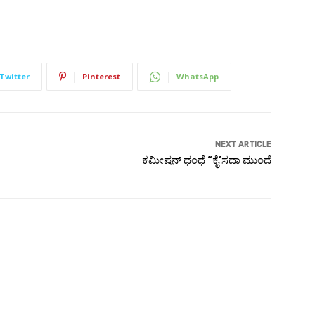
Twitter
Pinterest
WhatsApp
NEXT ARTICLE
ಕಮೀಷನ್ ಧಂಧೆ “ಕೈ’ಸದಾ ಮುಂದೆ