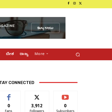
್
ದೇಶ
ರಾಜ್ಯ
More
TAY CONNECTED
0
3,912
0
Fans
Followers
Subscribers