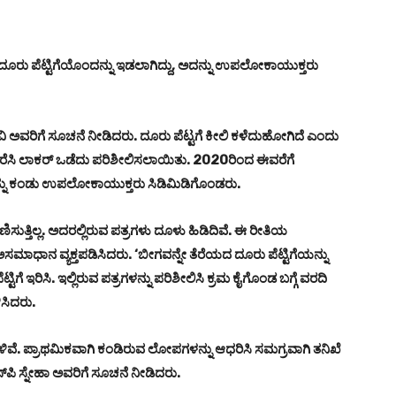
ೂರು ಪೆಟ್ಟಿಗೆಯೊಂದನ್ನು ಇಡಲಾಗಿದ್ದು, ಅದನ್ನು ಉಪಲೋಕಾಯುಕ್ತರು
ರವಿ ಅವರಿಗೆ ಸೂಚನೆ ನೀಡಿದರು. ದೂರು ಪೆಟ್ಟಗೆ ಕೀಲಿ ಕಳೆದುಹೋಗಿದೆ ಎಂದು
ಕರೆಸಿ ಲಾಕರ್‌ ಒಡೆದು ಪರಿಶೀಲಿಸಲಾಯಿತು. 2020ರಿಂದ ಈವರೆಗೆ
್ನು ಕಂಡು ಉಪಲೋಕಾಯುಕ್ತರು ಸಿಡಿಮಿಡಿಗೊಂಡರು.
ಿಸುತ್ತಿಲ್ಲ. ಅದರಲ್ಲಿರುವ ಪತ್ರಗಳು ದೂಳು ಹಿಡಿದಿವೆ. ಈ ರೀತಿಯ
ಅಸಮಾಧಾನ ವ್ಯಕ್ತಪಡಿಸಿದರು. ‘ಬೀಗವನ್ನೇ ತೆರೆಯದ ದೂರು ಪೆಟ್ಟಿಗೆಯನ್ನು
ಿಗೆ ಇರಿಸಿ. ಇಲ್ಲಿರುವ ಪತ್ರಗಳನ್ನು ಪರಿಶೀಲಿಸಿ ಕ್ರಮ ಕೈಗೊಂಡ ಬಗ್ಗೆ ವರದಿ
ಸಿದರು.
. ಪ್ರಾಥಮಿಕವಾಗಿ ಕಂಡಿರುವ ಲೋಪಗಳನ್ನು ಆಧರಿಸಿ ಸಮಗ್ರವಾಗಿ ತನಿಖೆ
‌ಪಿ ಸ್ನೇಹಾ ಅವರಿಗೆ ಸೂಚನೆ ನೀಡಿದರು.