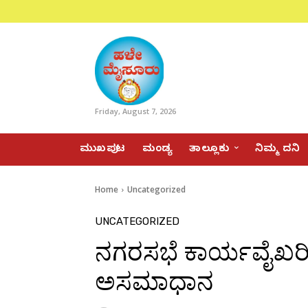
Friday, August 7, 2026
ಮುಖಪುಟ
ಮಂಡ್ಯ
ತಾಲ್ಲೂಕು
ನಿಮ್ಮ ದನಿ
Home
Uncategorized
UNCATEGORIZED
ನಗರಸಭೆ ಕಾರ್ಯವೈಖರಿ
ಅಸಮಾಧಾನ