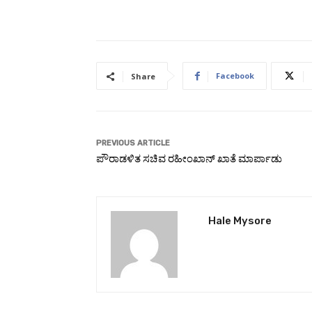
Facebook
Share
PREVIOUS ARTICLE
ಪೌರಾಡಳಿತ ಸಚಿವ ರಹೀಂಖಾನ್ ಖಾತೆ ಮಾರ್ಪಾಡು
Hale Mysore