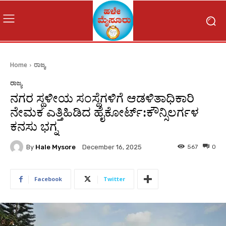
Home
ರಾಜ್ಯ
ರಾಜ್ಯ
ನಗರ ಸ್ಥಳೀಯ ಸಂಸ್ಥೆಗಳಿಗೆ ಆಡಳಿತಾಧಿಕಾರಿ
ನೇಮಕ ಎತ್ತಿಹಿಡಿದ ಹೈಕೋರ್ಟ್:ಕೌನ್ಸಿಲರ್ಗಳ
ಕನಸು ಭಗ್ನ
By
Hale Mysore
567
0
December 16, 2025
Facebook
Twitter