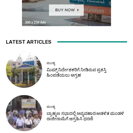
LATEST ARTICLES
ಮಂಡ್ಯ
ಮಿಮ್ಸ್ ನಿರ್ದೇಶಕರಿಗೆ ನೀಡಿರುವ ಪ್ರಶಸ್ತಿ
ಹಿಂಪಡೆಯಲು ಆಗ್ರಹ
ಮಂಡ್ಯ
ಬ್ರಾಹ್ಮಣ ಸಭಾದಲ್ಲಿ ಅವ್ಯವಹಾರ:ಆಡಳಿತ ಮಂಡಳಿ
ರಾಜೀನಾಮೆಗೆ ಆಗ್ರಹಿಸಿ ಧರಣಿ