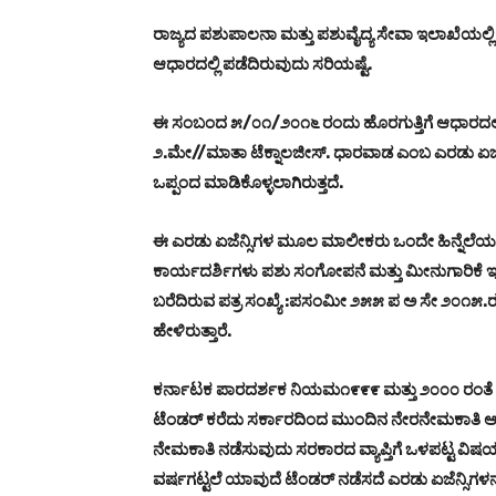
ರಾಜ್ಯದ ಪಶುಪಾಲನಾ ಮತ್ತು ಪಶುವೈದ್ಯ ಸೇವಾ ಇಲಾಖೆಯಲ್ಲಿ
ಆಧಾರದಲ್ಲಿ ಪಡೆದಿರುವುದು ಸರಿಯಷ್ಟೆ.
ಈ ಸಂಬಂದ ೫/೦೧/೨೦೧೬ ರಂದು ಹೊರಗುತ್ತಿಗೆ ಆಧಾರದಲ್ಲಿ ಸೇ
೨.ಮೇ//ಮಾತಾ ಟೆಕ್ನಾಲಜೀಸ್‌. ಧಾರವಾಡ ಎಂಬ ಎರಡು ಏಜೆನ್
ಒಪ್ಪಂದ ಮಾಡಿಕೊಳ್ಳಲಾಗಿರುತ್ತದೆ.
ಈ ಎರಡು ಏಜೆನ್ಸಿಗಳ ಮೂಲ ಮಾಲೀಕರು ಒಂದೇ ಹಿನ್ನೆಲೆಯವ
ಕಾರ್ಯದರ್ಶಿಗಳು ಪಶು ಸಂಗೋಪನೆ ಮತ್ತು ಮೀನುಗಾರಿಕೆ ಇ
ಬರೆದಿರುವ ಪತ್ರ ಸಂಖ್ಯೆ :ಪಸಂಮೀ ೨೫೫ ಪ ಅ ಸೇ ೨೦೧೫.ರ ಕ್ರ
ಹೇಳಿರುತ್ತಾರೆ.
ಕರ್ನಾಟಕ ಪಾರದರ್ಶಕ ನಿಯಮ೧೯೯೯ ಮತ್ತು ೨೦೦೦ ರಂತೆ ನಿ
ಟೆಂಡರ್ ಕರೆದು ಸರ್ಕಾರದಿಂದ ಮುಂದಿನ ನೇರನೇಮಕಾತಿ ಆಗುವ
ನೇಮಕಾತಿ ನಡೆಸುವುದು ಸರಕಾರದ ವ್ಯಾಪ್ತಿಗೆ ಒಳಪಟ್ಟ ವಿ
ವರ್ಷಗಟ್ಟಲೆ ಯಾವುದೆ ಟೆಂಡರ್ ನಡೆಸದೆ ಎರಡು ಏಜೆನ್ಸಿಗಳ