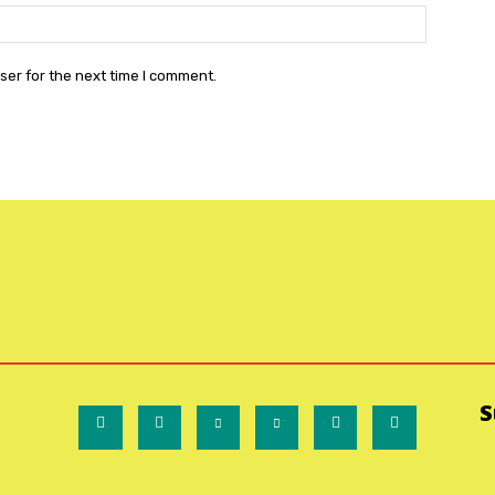
Website:
ser for the next time I comment.
S