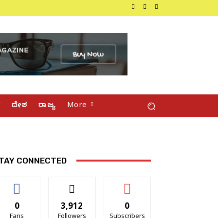
್
ದೇಶ
ರಾಜ್ಯ
More
TAY CONNECTED
0
3,912
0
Fans
Followers
Subscribers