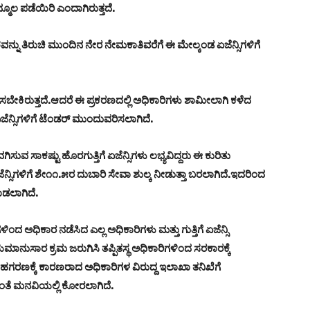
ೂಲ ಪಡೆಯಿರಿ ಎಂದಾಗಿರುತ್ತದೆ.
ೇಶವನ್ನು ತಿರುಚಿ ಮುಂದಿನ ನೇರ ನೇಮಕಾತಿವರೆಗೆ ಈ ಮೇಲ್ಕಂಡ ಏಜೆನ್ಸಿಗಳಿಗೆ
ಡೆಸಬೇಕಿರುತ್ತದೆ.ಆದರೆ ಈ ಪ್ರಕರಣದಲ್ಲಿ ಅಧಿಕಾರಿಗಳು ಶಾಮೀಲಾಗಿ ಕಳೆದ
ನ್ಸಿಗಳಿಗೆ ಟೆಂಡರ್ ಮುಂದುವರಿಸಲಾಗಿದೆ.
ಿಸುವ ಸಾಕಷ್ಟು ಹೊರಗುತ್ತಿಗೆ ಏಜೆನ್ಸಿಗಳು ಲಭ್ಯವಿದ್ದರು ಈ ಕುರಿತು
ನ್ಸಿಗಳಿಗೆ ಶೇ೧೧.೫ರ ದುಬಾರಿ ಸೇವಾ ಶುಲ್ಕ ನೀಡುತ್ತಾ ಬರಲಾಗಿದೆ.ಇದರಿಂದ
ಾಡಲಾಗಿದೆ.
ಅಧಿಕಾರ ನಡೆಸಿದ ಎಲ್ಲ ಅಧಿಕಾರಿಗಳು ಮತ್ತು ಗುತ್ತಿಗೆ ಏಜೆನ್ಸಿ
ುಸಾರ ಕ್ರಮ ಜರುಗಿಸಿ ತಪ್ಪಿತಸ್ಥ ಅಧಿಕಾರಿಗಳಿಂದ ಸರಕಾರಕ್ಕೆ
ರಣಕ್ಕೆ ಕಾರಣರಾದ ಅಧಿಕಾರಿಗಳ ವಿರುದ್ದ ಇಲಾಖಾ ತನಿಖೆಗೆ
ವಂತೆ ಮನವಿಯಲ್ಲಿ ಕೋರಲಾಗಿದೆ.