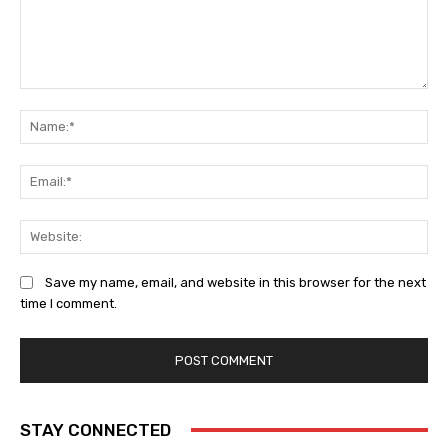
Comment:
Na
Em
We
Save my name, email, and website in this browser for the next
time I comment.
STAY CONNECTED