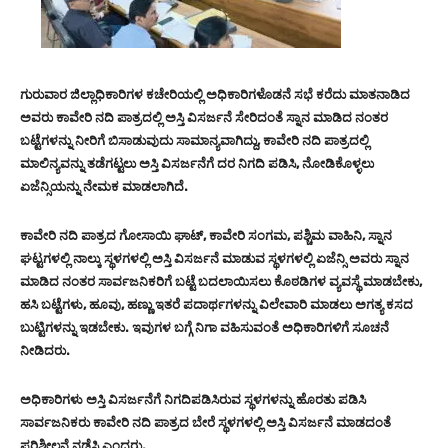
ಗುರುವಾರ ಜಿಲ್ಲಾಧಿಕಾರಿಗಳ ಕಚೇರಿಯಲ್ಲಿ ಅಧಿಕಾರಿಗಳೊಡನೆ ಸಭೆ ಕರೆದು ಮಾತನಾಡಿದ
ಅವರು ಕಾವೇರಿ ನದಿ ಪಾತ್ರದಲ್ಲಿ ಅಸ್ತಿ ವಿಸರ್ಜನೆ ಸೇರಿದಂತೆ ಸ್ನಾನ ಮಾಡಿದ ನಂತರ
ಬಟ್ಟೆಗಳನ್ನು ನೀರಿಗೆ ಬಿಸಾಡುವುದು ಸಾಮಾನ್ಯವಾಗಿದ್ದು, ಕಾವೇರಿ ನದಿ ಪಾತ್ರದಲ್ಲಿ
ಮಾಲಿನ್ಯವನ್ನು ತಡೆಗಟ್ಟಲು ಅಸ್ತಿ ವಿಸರ್ಜನೆಗೆ ದರ ನಿಗದಿ ಪಡಿಸಿ, ನೋಡಿಕೊಳ್ಳಲು
ಏಜೆನ್ಸಿಯನ್ನು ನೇಮಕ ಮಾಡಲಾಗಿದೆ.
ಕಾವೇರಿ ನದಿ ಪಾತ್ರದ ಗೋಸಾಯಿ ಘಾಟ್, ಕಾವೇರಿ ಸಂಗಮ, ಪಶ್ಚಿಮ ವಾಹಿನಿ, ಸ್ನಾನ
ಘಟ್ಟಗಳಲ್ಲಿ ನಾಲ್ಕು ಸ್ಥಳಗಳಲ್ಲಿ ಅಸ್ತಿ ವಿಸರ್ಜನೆ ಮಾಡುವ ಸ್ಥಳಗಳಲ್ಲಿ ಏಜೆನ್ಸಿ ಅವರು ಸ್ನಾನ
ಮಾಡಿದ ನಂತರ ಸಾರ್ವಜನಿಕರಿಗೆ ಬಟ್ಟೆ ಬದಲಾಯಿಸಲು ಕೊಠಡಿಗಳ ವ್ಯವಸ್ಥೆ ಮಾಡಬೇಕು,
ಹಸಿ ಬಟ್ಟೆಗಳು, ಹೂವು, ಹಣ್ಣು ಇತರೆ ಪದಾರ್ಥಗಳನ್ನು ವಿಲೇವಾರಿ ಮಾಡಲು ಅಗತ್ಯ ಕಸದ
ಬುಟ್ಟಿಗಳನ್ನು ಇಡಬೇಕು. ಇವುಗಳ ಬಗ್ಗೆ ನಿಗಾ ವಹಿಸುವಂತೆ ಅಧಿಕಾರಿಗಳಿಗೆ ಸೂಚನೆ
ನೀಡಿದರು‌.
ಅಧಿಕಾರಿಗಳು ಅಸ್ತಿ ವಿಸರ್ಜನೆಗೆ ನಿಗದಿಪಡಿಸಿರುವ ಸ್ಥಳಗಳನ್ನು ಹೊರತು ಪಡಿಸಿ
ಸಾರ್ವಜನಿಕರು ಕಾವೇರಿ ನದಿ ಪಾತ್ರದ ಬೇರೆ ಸ್ಥಳಗಳಲ್ಲಿ ಅಸ್ತಿ ವಿಸರ್ಜನೆ ಮಾಡದಂತೆ
ಪರಿಶೀಲನೆ ನಡೆಸಿ ಎಂದರು.