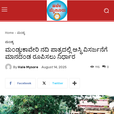
Home
ಮಂಡ್ಯ
ಮಂಡ್ಯ
ಮಂಡ್ಯ:ಕಾವೇರಿ ನದಿ ಪಾತ್ರದಲ್ಲಿ ಅಸ್ಥಿ ವಿಸರ್ಜನೆಗೆ
ಮಾನದಂಡ ರೂಪಿಸಲು ನಿರ್ಧಾರ
By
Hale Mysore
115
0
August 14, 2025
Facebook
Twitter