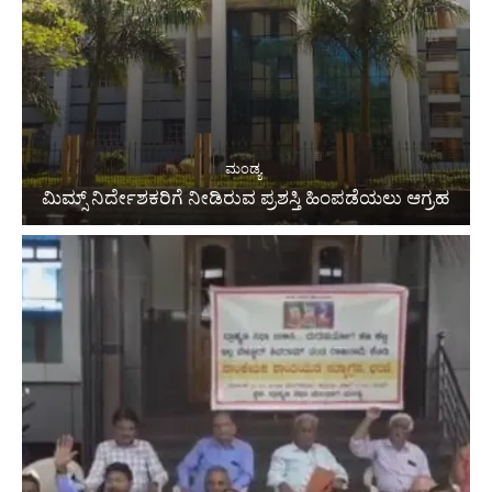
ಮಂಡ್ಯ
ಮಿಮ್ಸ್ ನಿರ್ದೇಶಕರಿಗೆ ನೀಡಿರುವ ಪ್ರಶಸ್ತಿ ಹಿಂಪಡೆಯಲು ಆಗ್ರಹ