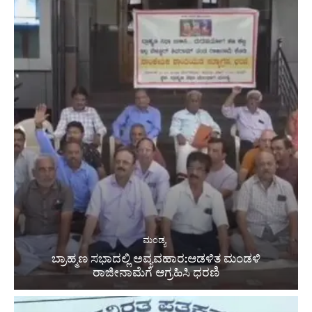
ಮಂಡ್ಯ
ಬ್ರಾಹ್ಮಣ ಸಭಾದಲ್ಲಿ ಅವ್ಯವಹಾರ:ಆಡಳಿತ ಮಂಡಳಿ
ರಾಜೀನಾಮೆಗೆ ಆಗ್ರಹಿಸಿ ಧರಣಿ