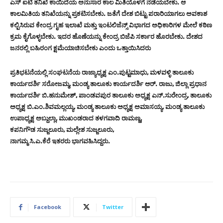
ಎಸ್ ಐಟಿ ತನಿಖೆ ಕಾಯಿದೆಯ ಅನುಸಾರ ಕಾಲ ಮಿತಿಯೊಳಗೆ ನಡೆಯಬೇಕು. ಆ
ಕಾಲಮಿತಿಯ ತನಿಖೆಯನ್ನು ಪ್ರಕಟಿಸಬೇಕು. ಜತೆಗೆ ದೇಶ ಬಿಟ್ಟು ಪರಾರಿಯಾಗಲು ಅವಕಾಶ
ಕಲ್ಪಿಸಿರುವ ಕೇಂದ್ರ ಗೃಹ ಇಲಾಖೆ ಮತ್ತು ಇಂಟಲಿಜೆನ್ಸ್ ವಿಭಾಗದ ಅಧಿಕಾರಿಗಳ ಮೇಲೆ ಕಠಿಣ
ಕ್ರಮ ಕೈಗೊಳ್ಳಬೇಕು. ಇದರ ಹೊಣೆಯನ್ನು ಕೇಂದ್ರ ಬಿಜೆಪಿ ಸರ್ಕಾರ ಹೊರಬೇಕು. ದೇಶದ
ಜನರಲ್ಲಿ ಬಹಿರಂಗ ಕ್ಷಮೆಯಾಚಿಸಬೇಕು ಎಂದು ಒತ್ತಾಯಿಸಿದರು
ಪ್ರತಿಭಟನೆಯಲ್ಲಿ ಸಂಘಟನೆಯ ರಾಜ್ಯಾಧ್ಯಕ್ಷ ಎಂ.ಪುಟ್ಟಮಾಧು, ಮಳವಳ್ಳಿ ತಾಲೂಕು
ಕಾರ್ಯದರ್ಶಿ ಸರೋಜಮ್ಮ, ಮಂಡ್ಯ ತಾಲೂಕು ಕಾರ್ಯದರ್ಶಿ ಆರ್. ರಾಜು, ಜಿಲ್ಲಾ ಪ್ರಧಾನ
ಕಾರ್ಯದರ್ಶಿ ಬಿ.ಹನುಮೇಶ್, ಪಾಂಡವಪುರ ತಾಲೂಕು ಅಧ್ಯಕ್ಷ ಎನ್.ಸುರೇಂದ್ರ, ತಾಲೂಕು
ಅಧ್ಯಕ್ಷ ಬಿ.ಎಂ.ಶಿವಮಲ್ಲಯ್ಯ, ಮಂಡ್ಯ ತಾಲೂಕು ಅಧ್ಯಕ್ಷ ಅಮಾಸಯ್ಯ, ಮಂಡ್ಯ ತಾಲೂಕು
ಉಪಾಧ್ಯಕ್ಷ ಅಬ್ದುಲ್ಲಾ, ಮುಖಂಡರಾದ ತಳಗವಾದಿ ರಾಮಣ್ಣ,
ಕಪನಿಗೌಡ ಸುಜ್ಜಲೂರು, ಮಲ್ಲೇಶ ಸುಜ್ಜಲೂರು,
ನಾಗಮ್ಮ ಸಿ.ಎ.ಕೆರೆ ಇತರರು ಭಾಗವಹಿಸಿದ್ದರು.
Facebook
Twitter