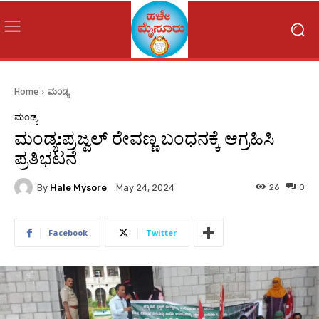
Home
ಮಂಡ್ಯ
ಮಂಡ್ಯ
ಮಂಡ್ಯ:ಪ್ರಜ್ವಲ್ ರೇವಣ್ಣ ಬಂಧನಕ್ಕೆ ಆಗ್ರಹಿಸಿ
ಪ್ರತಿಭಟನೆ
By
Hale Mysore
26
0
May 24, 2024
Facebook
Twitter