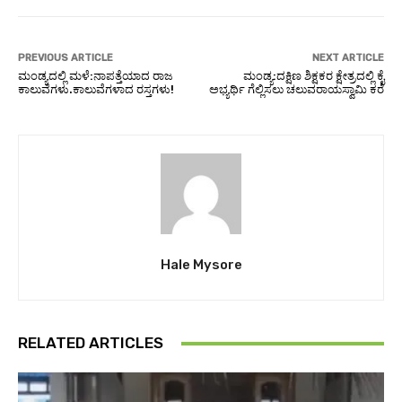
PREVIOUS ARTICLE
NEXT ARTICLE
ಮಂಡ್ಯದಲ್ಲಿ ಮಳೆ:ನಾಪತ್ತೆಯಾದ ರಾಜ
ಮಂಡ್ಯ:ದಕ್ಷಿಣ ಶಿಕ್ಷಕರ ಕ್ಷೇತ್ರದಲ್ಲಿ ಕೈ
ಕಾಲುವೆಗಳು.ಕಾಲುವೆಗಳಾದ ರಸ್ತಗಳು!
ಅಭ್ಯರ್ಥಿ ಗೆಲ್ಲಿಸಲು ಚಲುವರಾಯಸ್ವಾಮಿ ಕರೆ
Hale Mysore
RELATED ARTICLES