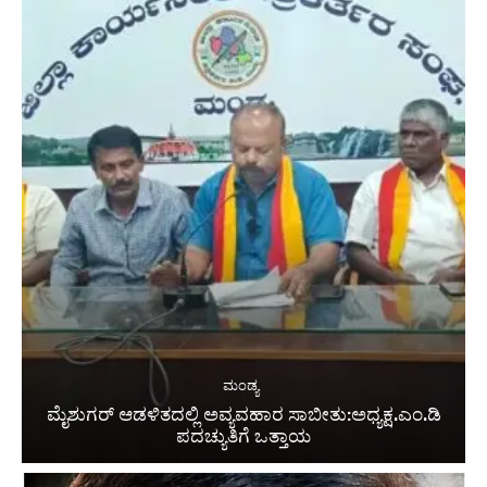
ಮಂಡ್ಯ
ಮೈಶುಗರ್ ಆಡಳಿತದಲ್ಲಿ ಅವ್ಯವಹಾರ ಸಾಬೀತು:ಅಧ್ಯಕ್ಷ.ಎಂ.ಡಿ
ಪದಚ್ಯುತಿಗೆ ಒತ್ತಾಯ