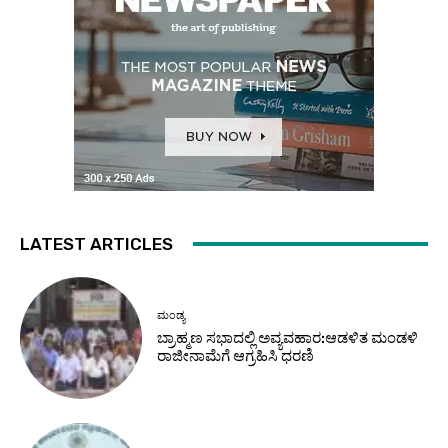
LATEST ARTICLES
ಮಂಡ್ಯ
ಬ್ರಾಹ್ಮಣ ಸಭಾದಲ್ಲಿ ಅವ್ಯವಹಾರ:ಆಡಳಿತ ಮಂಡಳಿ
ರಾಜೀನಾಮೆಗೆ ಆಗ್ರಹಿಸಿ ಧರಣಿ