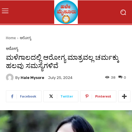
Home
ಆರೋಗ್ಯ
ಆರೋಗ್ಯ
ಮಳೆಗಾಲದಲ್ಲಿ ಆರೋಗ್ಯ ಮಾತ್ರವಲ್ಲ ಚರ್ಮಕ್ಕು
ಹಲವು ಸಮಸ್ಯೆಗಳಿವೆ
By
Hale Mysore
38
0
July 25, 2024
Facebook
Twitter
Pinterest