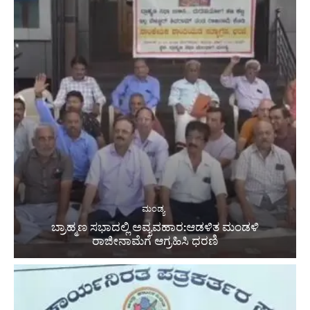
ಮಂಡ್ಯ
ಬ್ರಾಹ್ಮಣ ಸಭಾದಲ್ಲಿ ಅವ್ಯವಹಾರ:ಆಡಳಿತ ಮಂಡಳಿ
ರಾಜೀನಾಮೆಗೆ ಆಗ್ರಹಿಸಿ ಧರಣಿ