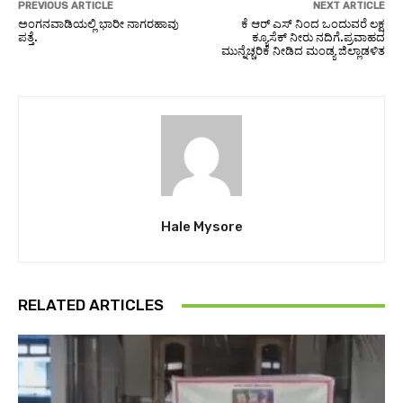
PREVIOUS ARTICLE
NEXT ARTICLE
ಅಂಗನವಾಡಿಯಲ್ಲಿ ಭಾರೀ ನಾಗರಹಾವು
ಕೆ ಆರ್ ಎಸ್ ನಿಂದ ಒಂದುವರೆ ಲಕ್ಷ
ಪತ್ತೆ.
ಕ್ಯೂಸೆಕ್ ನೀರು ನದಿಗೆ.ಪ್ರವಾಹದ
ಮುನ್ನೆಚ್ಚರಿಕೆ ನೀಡಿದ ಮಂಡ್ಯ ಜಿಲ್ಲಾಡಳಿತ
Hale Mysore
RELATED ARTICLES