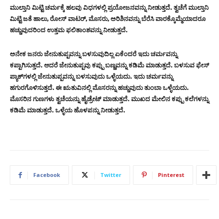
ಮುಲ್ತಾನಿ ಮಿಟ್ಟಿ ಚರ್ಮಕ್ಕೆ ಹಲವು ವಿಧಗಳಲ್ಲಿ ಪ್ರಯೋಜನವನ್ನು ನೀಡುತ್ತದೆ. ತ್ವಚೆಗೆ ಮುಲ್ತಾನಿ
ಮಿಟ್ಟಿ ಜತೆ ಹಾಲು, ರೋಸ್ ವಾಟರ್, ಮೊಸರು, ಅರಿಶಿನವನ್ನು ಬೆರೆಸಿ ವಾರಕ್ಕೊಮ್ಮೆಯಾದರೂ
ಹಚ್ಚುವುದರಿಂದ ಉತ್ತಮ ಫಲಿತಾಂಶವನ್ನು ನೀಡುತ್ತದೆ.
ಅನೇಕ ಜನರು ಜೇನುತುಪ್ಪವನ್ನು ಬಳಸುವುದಿಲ್ಲ ಏಕೆಂದರೆ ಇದು ಚರ್ಮವನ್ನು
ಕಪ್ಪಾಗಿಸುತ್ತದೆ. ಆದರೆ ಜೇನುತುಪ್ಪವು ಕಪ್ಪು ಬಣ್ಣವನ್ನು ಕಡಿಮೆ ಮಾಡುತ್ತದೆ. ಬಳಸುವ ಫೇಸ್
ಪ್ಯಾಕ್‌ಗಳಲ್ಲಿ ಜೇನುತುಪ್ಪವನ್ನು ಬಳಸುವುದು ಒಳ್ಳೆಯದು. ಇದು ಚರ್ಮವನ್ನು
ಹಗುರಗೊಳಿಸುತ್ತದೆ. ಈ ಋತುವಿನಲ್ಲಿ ಮೊಸರನ್ನು ಹಚ್ಚುವುದು ತುಂಬಾ ಒಳ್ಳೆಯದು.
ಮೊಸರಿನ ಗುಣಗಳು ತ್ವಚೆಯನ್ನು ಹೈಡ್ರೇಟ್ ಮಾಡುತ್ತದೆ. ಮುಖದ ಮೇಲಿನ ಕಪ್ಪು ಕಲೆಗಳನ್ನು
ಕಡಿಮೆ ಮಾಡುತ್ತದೆ. ಒಳ್ಳೆಯ ಹೊಳಪನ್ನು ನೀಡುತ್ತದೆ.
Facebook
Twitter
Pinterest