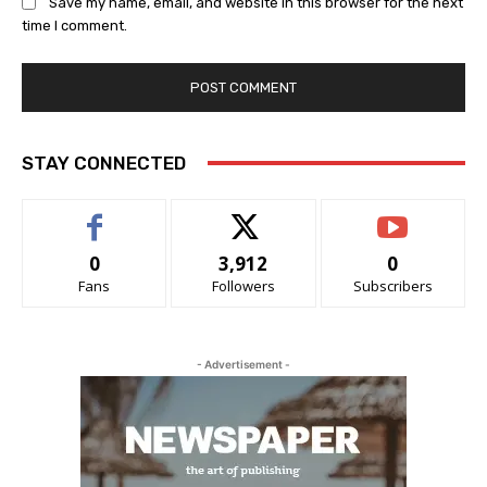
Save my name, email, and website in this browser for the next
time I comment.
STAY CONNECTED
0
3,912
0
Fans
Followers
Subscribers
- Advertisement -