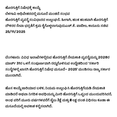
ಹೊರಗುತ್ತಿಗೆ ನಿಷೇಧಕ್ಕೆ ಕಾಯ್ದೆ
ಬೆಳಗಾವಿ ಅಧಿವೇಶನದಲ್ಲಿ ಮಸೂದೆ ಮಂಡನೆ ಸಂಭವ
ಹೊರಗುತ್ತಿಗೆ ವ್ಯವಸ್ಥೆ ಸಂವಿಧಾನದ ಉಲ್ಲಂಘನೆ. ಹೀಗಾಗಿ, ಹಂತ ಹಂತವಾಗಿ ಹೊರಗುತ್ತಿಗೆ
ನೌಕರರ ಸೇವಾ ಭದ್ರತೆಗೆ ಕ್ರಮ ಕೈಗೊಳ್ಳಲಾಗುವುದುಎಚ್‌.ಕೆ. ಪಾಟೀಲ, ಕಾನೂನು ಸಚಿವ
25/11/2025
ಬೆಂಗಳೂರು: ವಿವಿಧ ಇಲಾಖೆಗಳಲ್ಲಿರುವ ಹೊರಗುತ್ತಿಗೆ ನೇಮಕಾತಿ ವ್ಯವಸ್ಥೆಯನ್ನು 2028ರ
ಮಾರ್ಚ್ 31ರ ಒಳಗೆ ಸಂಪೂರ್ಣವಾಗಿ ರದ್ದುಗೊಳಿಸುವ ಉದ್ದೇಶದಿಂದ ‘ಸರ್ಕಾರಿ
ಸಂಸ್ಥೆಗಳಲ್ಲಿ ಖಾಸಗಿ ಹೊರಗುತ್ತಿಗೆ ನಿಷೇಧ ಮಸೂದೆ– 2025’ ಮಂಡಿಸಲು ರಾಜ್ಯ ಸರ್ಕಾರ
ಮುಂದಾಗಿದೆ.
ಹೊಸ ಕಾಯ್ದೆ ಜಾರಿಯಾದ ಬಳಿಕ, ನಿಯಮ ಉಲ್ಲಂಘಿಸಿ ಹೊರಗುತ್ತಿಗೆಯಡಿ ನೇಮಕಾತಿ
ಮಾಡಿದರೆ ಅಥವಾ ನಿಗದಿತ ಅವಧಿಯನ್ನು ಮೀರಿ ಹೊರಗುತ್ತಿಗೆ ಒಪ್ಪಂದ ಮುಂದುವರಿಸಿದರೆ,
ಅಂಥ ವರಿಗೆ ಮೂರು ವರ್ಷಗಳವರೆಗೆ ಜೈಲು ಶಿಕ್ಷೆ ಮತ್ತು ₹5 ಲಕ್ಷ ದಂಡ ವಿಧಿಸಲು ಕೂಡಾ ಈ
ಮಸೂದೆಯಲ್ಲಿ ಅವಕಾಶ ಕಲ್ಪಿಸಲಾಗಿದೆ.