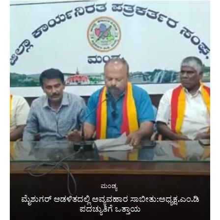
ಮಂಡ್ಯ
ಮೈಶುಗರ್ ಆಡಳಿತದಲ್ಲಿ ಅವ್ಯವಹಾರ ಸಾಬೀತು:ಅಧ್ಯಕ್ಷ.ಎಂ.ಡಿ
ಪದಚ್ಯುತಿಗೆ ಒತ್ತಾಯ