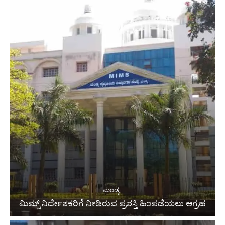
ಮಂಡ್ಯ
ಮಿಮ್ಸ್ ನಿರ್ದೇಶಕರಿಗೆ ನೀಡಿರುವ ಪ್ರಶಸ್ತಿ ಹಿಂಪಡೆಯಲು ಆಗ್ರಹ