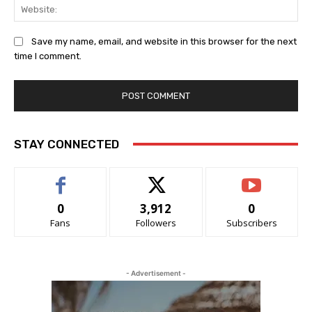
We
Save my name, email, and website in this browser for the next
time I comment.
STAY CONNECTED
0
3,912
0
Fans
Followers
Subscribers
- Advertisement -