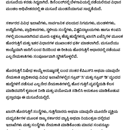
ಮಸೂದೆಯ ಕರಡು ಸಿದ್ಧವಾಗಿದೆ. ಡಿಸೆಂಬರ್‌ನಲ್ಲಿ ಬೆಳಗಾವಿಯಲ್ಲಿ ನಡೆಯಲಿರುವ ವಿಧಾನ
ಮಂಡಲ ಅಧಿವೇಶನದಲ್ಲಿ ಈ ಮಸೂದೆ ಮಂಡನೆಯಾಗುವ ಸಾಧ್ಯತೆಯಿದೆ.
ಸರ್ಕಾರದ ವಿವಿಧ ಇಲಾಖೆಗಳು, ಸಾರ್ವಜನಿಕ ವಲಯದ ನಿಗಮಗಳು, ಮಂಡಳಿಗಳು,
ಉದ್ದಿಮೆಗಳು, ಪ್ರಾಧಿಕಾರಗಳು, ಸ್ಥಳೀಯ ಸಂಸ್ಥೆಗಳು, ವಿಶ್ವವಿದ್ಯಾಲಯಗಳು ಹಾಗೂ ಕಂಪನಿ
ಗಳಲ್ಲಿ ಮಂಜೂರಾಗಿರುವ ಮೂರು ಲಕ್ಷಕ್ಕೂ ಹೆಚ್ಚು ಹುದ್ದೆಗಳನ್ನು ಖಾಸಗಿ ಏಜೆನ್ಸಿಗಳ ಮೂಲಕ
ಹೊರಗುತ್ತಿಗೆ ಮತ್ತು ಇತರ ವಿಧಾನಗಳ ಮುಖಾಂತರ ಭರ್ತಿ ಮಾಡಲಾಗಿದೆ. ಮಸೂದೆಯು
ಕಾಯ್ದೆಯಾಗಿ ಜಾರಿಗೆ ಬಂದ ದಿನದಿಂದ ಈ ರೀತಿಯ ಹೊರಗುತ್ತಿಗೆ ಆಧಾರದಲ್ಲಿ ನಡೆಯುವ
ಎಲ್ಲ ನೇಮಕಾತಿಗಳು ಸಂಪೂರ್ಣವಾಗಿ ಸ್ಥಗಿತಗೊಳ್ಳಲಿವೆ.
ಹೊರಗುತ್ತಿಗೆ ನಿಷೇಧ ಕಾಯ್ದೆ ಅನುಷ್ಠಾನಕ್ಕೆ ಬಂದ ನಂತರ ಕೆಪಿಎಸ್‌ಸಿ ಅಥವಾ ಯಾವುದೇ
ನೇಮಕಾತಿ ಪ್ರಾಧಿಕಾರವು ವಿವಿಧ ಇಲಾಖೆಗಳಲ್ಲಿನ ಗ್ರೂಪ್ ‘ಸಿ’ ಮತ್ತು ಗ್ರೂಪ್ ‘ಡಿ’ ವೃಂದದ
ಹುದ್ದೆಗಳಿಗೆ ನಡೆಸುವ ಎಲ್ಲ ನೇರ ನೇಮಕಾತಿಗಳಲ್ಲಿ, ಹೊರ ಗುತ್ತಿಗೆ ವ್ಯವಸ್ಥೆಯಡಿ ಕೆಲಸ
ಮಾಡಿದವರಿಗೆ ಕೃಪಾಂಕ ನೀಡಿ ಮತ್ತು ವಯೋಮಿತಿ ಸಡಿಲಿಸಿ ಅನುಕೂಲ ಮಾಡಿಕೊಡುವ
ಪ್ರಸ್ತಾವವೂ ಈ ಮಸೂದೆಯಲ್ಲಿದೆ.
ಖಾಸಗಿ ಹೊರಗುತ್ತಿಗೆ ಸಂಸ್ಥೆಗಳು, ಗುತ್ತಿಗೆದಾರರು ಅಥವಾ ಯಾವುದೇ ಮೂರನೇ ವ್ಯಕ್ತಿಯ
ಮಧ್ಯವರ್ತಿಗಳ ಮೂಲಕ ರಾಜ್ಯ ಸರ್ಕಾರದ ವ್ಯಾಪ್ತಿ ಅಥವಾ ನಿಯಂತ್ರಣ ದಲ್ಲಿರುವ
ಇಲಾಖೆಗಳು ಮತ್ತು ಸಂಸ್ಥೆಗಳು ನೇಮಕಾತಿ ಮಾಡಿಕೊಂಡು ಮಾನವ ಸಂಪನ್ಮೂಲ