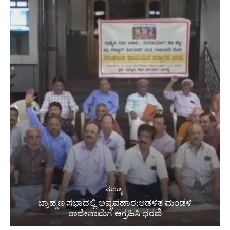
ಮಂಡ್ಯ
ಬ್ರಾಹ್ಮಣ ಸಭಾದಲ್ಲಿ ಅವ್ಯವಹಾರ:ಆಡಳಿತ ಮಂಡಳಿ
ರಾಜೀನಾಮೆಗೆ ಆಗ್ರಹಿಸಿ ಧರಣಿ