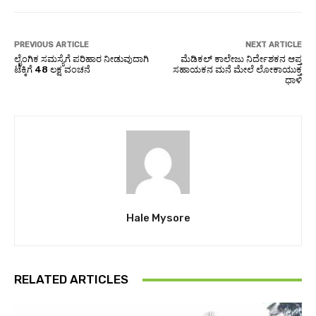
PREVIOUS ARTICLE
NEXT ARTICLE
ಲೈಂಗಿಕ ಸಮಸ್ಯೆಗೆ ಪರಿಹಾರ ನೀಡುವುದಾಗಿ
ಮೆಡಿಕಲ್ ಕಾಲೇಜು ನಿರ್ದೇಶಕನ ಆಪ್ತ
ಟೆಕ್ಕಿಗೆ 48 ಲಕ್ಷ ವಂಚನೆ
ಸಹಾಯಕನ ಮನೆ ಮೇಲೆ ಲೋಕಾಯುಕ್ತ
ಧಾಳಿ
Hale Mysore
RELATED ARTICLES