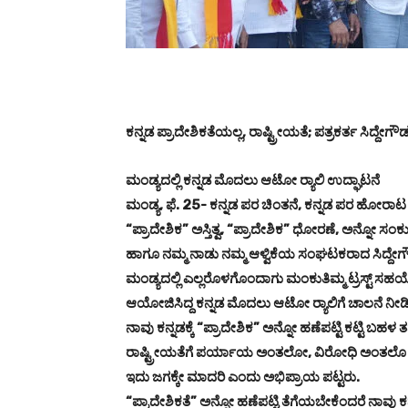
ಕನ್ನಡ ಪ್ರಾದೇಶಿಕತೆಯಲ್ಲ, ರಾಷ್ಟ್ರೀಯತೆ; ಪತ್ರಕರ್ತ ಸಿದ್ದೇಗೌಡ
ಮಂಡ್ಯದಲ್ಲಿ ಕನ್ನಡ ಮೊದಲು ಆಟೋ ರ್‍ಯಾಲಿ ಉದ್ಘಾಟನೆ
ಮಂಡ್ಯ, ಫೆ. 25- ಕನ್ನಡ ಪರ ಚಿಂತನೆ, ಕನ್ನಡ ಪರ ಹೋರಾಟ 
“ಪ್ರಾದೇಶಿಕ” ಅಸ್ತಿತ್ವ, “ಪ್ರಾದೇಶಿಕ” ಧೋರಣೆ, ಅನ್ನೋ 
ಹಾಗೂ ನಮ್ಮ ನಾಡು ನಮ್ಮ ಆಳ್ವಿಕೆಯ ಸಂಘಟಕರಾದ ಸಿದ್ದೇಗೌಡ
ಮಂಡ್ಯದಲ್ಲಿ ಎಲ್ಲರೊಳಗೊಂದಾಗು ಮಂಕುತಿಮ್ಮ ಟ್ರಸ್ಟ್‌ 
ಆಯೋಜಿಸಿದ್ದ ಕನ್ನಡ ಮೊದಲು ಆಟೋ ರ್‍ಯಾಲಿಗೆ ಚಾಲನೆ ನೀ
ನಾವು ಕನ್ನಡಕ್ಕೆ “ಪ್ರಾದೇಶಿಕ” ಅನ್ನೋ ಹಣೆಪಟ್ಟಿ ಕಟ್ಟಿ ಬಹಳ 
ರಾಷ್ಟ್ರೀಯತೆಗೆ ಪರ್ಯಾಯ ಅಂತಲೋ, ವಿರೋಧಿ ಅಂತಲೊ ಬಿಂಬಿಸ
ಇದು ಜಗಕ್ಕೇ ಮಾದರಿ ಎಂದು ಅಭಿಪ್ರಾಯ ಪಟ್ಟರು.
“ಪ್ರಾದೇಶಿಕತೆ” ಅನ್ನೋ ಹಣೆಪಟ್ಟಿ ತೆಗೆಯಬೇಕೆಂದರೆ ನಾವು