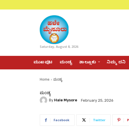
Saturday, August 8, 2026
ಮುಖಪುಟ
ಮಂಡ್ಯ
ತಾಲ್ಲೂಕು
ನಿಮ್ಮ ದನಿ
Home
ಮಂಡ್ಯ
ಮಂಡ್ಯ
By
Hale Mysore
February 25, 2026
Facebook
Twitter
P