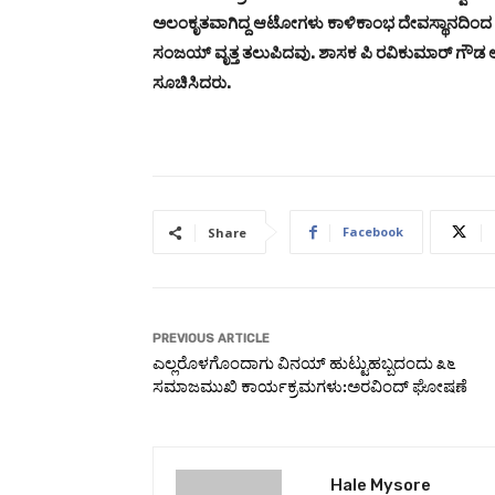
ಅಲಂಕೃತವಾಗಿದ್ದ ಆಟೋಗಳು ಕಾಳಿಕಾಂಭ ದೇವಸ್ಥಾನದಿಂದ ಹೊರಟ
ಸಂಜಯ್ ವೃತ್ತ ತಲುಪಿದವು. ಶಾಸಕ ಪಿ ರವಿಕುಮಾರ್ ಗೌಡ ಆಟ
ಸೂಚಿಸಿದರು.
Facebook
Share
PREVIOUS ARTICLE
ಎಲ್ಲರೊಳಗೊಂದಾಗು ವಿನಯ್ ಹುಟ್ಟುಹಬ್ಬದಂದು ೩೬
ಸಮಾಜಮುಖಿ ಕಾರ್ಯಕ್ರಮಗಳು:ಅರವಿಂದ್ ಘೋಷಣೆ
Hale Mysore