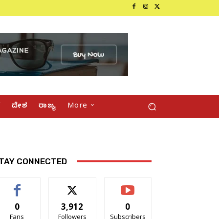
್
ದೇಶ
ರಾಜ್ಯ
More
TAY CONNECTED
0
3,912
0
Fans
Followers
Subscribers