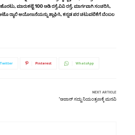
ು, ಮಾರುಕಟ್ಟೆ 100 ಅಡಿ ರಸ್ತೆ.ವಿವಿ ರಸ್ತೆ. ಮಾರ್ಗವಾಗಿ ಸಂಚರಿಸಿ,
ೊ ರ್‍ಯಾಲಿ ಆಯೋಜನೆಯನ್ನು ಶ್ಲಾಘಿಸಿ, ಕನ್ನಡ ಪರ ಚಟುವಟಿಕೆಗೆ ಬೆಂಬಲ
Twitter
Pinterest
WhatsApp
NEXT ARTICLE
‘ಅಜಾನ್ ಸದ್ದು ನಿಯಂತ್ರಣಕ್ಕೆ ಮನವಿ