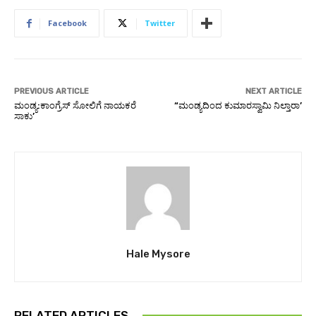
Facebook
Twitter
PREVIOUS ARTICLE
NEXT ARTICLE
ಮಂಡ್ಯ:ಕಾಂಗ್ರೆಸ್ ಸೋಲಿಗೆ ನಾಯಕರೆ
“ಮಂಡ್ಯದಿಂದ ಕುಮಾರಸ್ವಾಮಿ ನಿಲ್ತಾರಾ’
ಸಾಕು’
Hale Mysore
RELATED ARTICLES