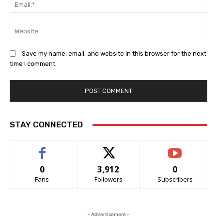
Em
We
Save my name, email, and website in this browser for the next
time I comment.
STAY CONNECTED
0
3,912
0
Fans
Followers
Subscribers
- Advertisement -