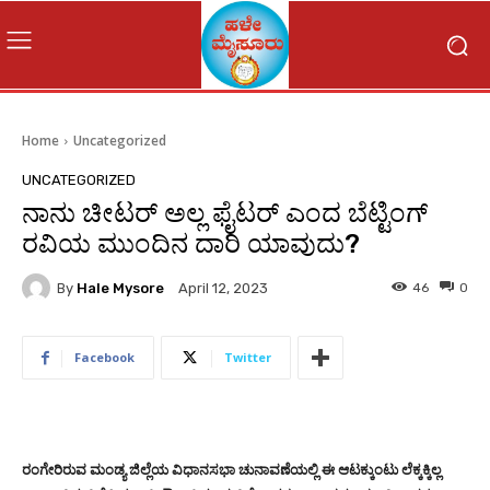
Home
Uncategorized
UNCATEGORIZED
ನಾನು ಚೀಟರ್ ಅಲ್ಲ ಫೈಟರ್ ಎಂದ ಬೆಟ್ಟಿಂಗ್
ರವಿಯ ಮುಂದಿನ ದಾರಿ ಯಾವುದು?
By
Hale Mysore
46
0
April 12, 2023
Facebook
Twitter
ರಂಗೇರಿರುವ ಮಂಡ್ಯ ಜಿಲ್ಲೆಯ ವಿಧಾನಸಭಾ ಚುನಾವಣೆಯಲ್ಲಿ ಈ ಆಟಕ್ಕುಂಟು ಲೆಕ್ಕಕ್ಕಿಲ್ಲ