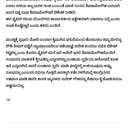
ಬದಲು ಅಳಿಯ ಅಲ್ಲ ಮಗಳ ಗಂಡ ಎಂಬಂತೆ ಮಾಜಿ ಸಂಸದ ಶಿವರಾಮೇಗೌಡ ಬದಲಾಗಿ
ಅವರ ಪತ್ನಿ ಸುಧಾ ಶಿವರಾಮೇಗೌಡಗೆ ಟಿಕೇಟ್ ನೀಡಿದೆ.
ಈಗ ಫೈಟರ್ ರವಿಯ ಬೆಂಬಲಿಗರು ಕಾರ್ಯಕರ್ತರು ಪಕ್ಷೇತರರಾಗಿ ಯಾದರೂ ನಿಲ್ಲಿ ಎಂದು
ಸಲಹೆ ಕೊಟ್ಟಿದ್ದಾರೆ ಎಂದು ತಿಳಿದು ಬಂದಿದೆ
ಮಂಡ್ಯಕ್ಕೆ ಪ್ರಧಾನಿ ಮೋದಿ ಬಂದಾಗ ಕೈಮುಗಿದ ಘಟನೆಯಿಂದ ಹೊರಬರಲು ತಮ್ಮ ಮೇಲಿದ್ದ
ರೌಡಿ ಶೀಟರ್ ಪಟ್ಟಿಗೆ ನ್ಯಾಯಾಲಯದಿಂದ ತಡೆಯಾಜ್ಞೆ ಆದೇಶ ತಂದರೂ ಬಿಜೆಪಿ ಟಿಕೇಟ್
ಗಿಟ್ಟಲಿಲ್ಲ ಎಂಬ ಕೊರಗು ಫೈಟರ್ ರವಿಗೆ ಇದೆ ಅದೇನೆ ಇರಲಿ ಶಿವರಾಮೇಗೌಡರೊಂದಿಗೆ
ಸಂಧಾನದ ಮಾತುಕತೆ ಕೈಗೂಡಿಲ್ಲ ಎನ್ನಲಾಗಿದ್ದು ಬಂಡಾಯ ಸ್ಪರ್ಧೆಯ ಆಲೋಚನೆ ಕೂಡ
ಇದೆ ಎನ್ನಲಾಗಿದೆ.ಆದರೆ ಬಂಡಾಯ ಸ್ಪರ್ದೆ ಮಾಡಿ ಫೀಲ್ಡಿನಲ್ಲಿ ಉಳಿಯುವುದು ಅಷ್ಟು
ಸುಲಭವಲ್ಲ ಎಂಬುದು ರವಿಗೂ ಗೊತ್ತಿದೆ.ಅದಕ್ಕಾಗಿ ಕಡೇ ಗಳಿಗೆಯಲ್ಲಿ ಕಾಂಗ್ರೇಸಿಗರ
ಸಹವಾಸ ಮಾಡಿ ಹಾಲೀ ಶಾಸಕ ಜ್ಯಾದಳದ ಸುರೇಶ್ ಗೌಡರನ್ನು ಕೆಡವಲು ಕೈ ಜೋಡಿಸಿದರೂ
ಅಶ್ಚರ್ಯವಿಲ್ಲ.
ಂ