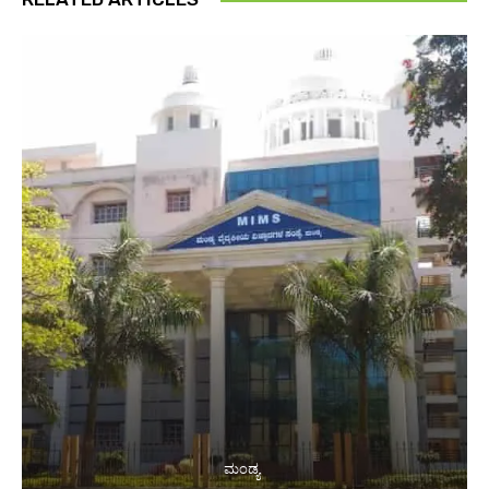
ಮಂಡ್ಯ