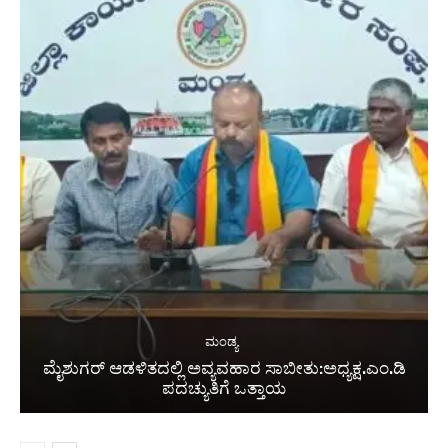
ಮಂಡ್ಯ
ಮೈಶುಗರ್ ಆಡಳಿತದಲ್ಲಿ ಅವ್ಯವಹಾರ ಸಾಬೀತು:ಅಧ್ಯಕ್ಷ.ಎಂ.ಡಿ
ಪದಚ್ಯುತಿಗೆ ಒತ್ತಾಯ