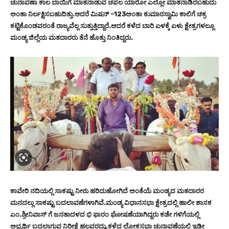
ಚುನಾವಣಾ ಕಾಲ ಬಾಯಿಗೆ ಮಾತನಾಡುವ ಚಪಲ ಯಾರೋ ಎಲ್ಲೋ ಮಾತನಾಡಿರಬಹುದು
ಅಂತಾ ನಿರ್ಲಕ್ಷಿಸಬಹುದಿತ್ತು.ಆದರೆ ಮಿಷನ್ -123ಅಂತಾ ಕುಮಾರಸ್ವಾಮಿ ಕಾಲಿಗೆ ಚಕ್ರ
ಕಟ್ಟಿಕೊಂಡವರಂತೆ ರಾಜ್ಯವೆಲ್ಲ ಸುತ್ತುತ್ತಿದ್ದಾರೆ.ಆದರೆ ಕಳೆದ ಬಾರಿ ಏಳಕ್ಕೆ ಏಳು ಕ್ಷೇತ್ರಗಳಲ್ಲೂ
ಮಂಡ್ಯ ಜಿಲ್ಲೆಯ ಮತದಾರರು ತೆನೆ ಹೊತ್ತು ನಿಂತಿದ್ದರು.
ಕಾವೇರಿ ನದಿಯಲ್ಲಿ ಸಾಕಷ್ಟು ನೀರು ಹರಿದುಹೋಗಿದೆ ಅಂತೆಯೆ ಮಂಡ್ಯದ ಮತದಾರರ
ಮನದಲ್ಲು ಸಾಕಷ್ಟು ಬದಲಾವಣೆಗಳಾಗಿವೆ.ಮಂಡ್ಯ ವಿಧಾನಸಭಾ ಕ್ಷೇತ್ರದಲ್ಲಿ ಹಾಲೀ ಶಾಸಕ
ಎಂ.ಶ್ರೀನಿವಾಸ್ ಗೆ ಜನತಾದಳದ ಭಿ ಫಾರಂ ಘೋಷಣೆಯಾಗಿದ್ದರು ಕಡೇ ಗಳಿಗೆಯಲ್ಲಿ
ಅಭ್ಯರ್ಥಿ ಬದಲಾಗುವ ನಿರೀಕ್ಷೆ ಹಲವರದ್ದು.ಕಳೆದ ಲೋಕಸಭಾ ಚುನಾವಣೆಯಲ್ಲಿ ಇಡೀ