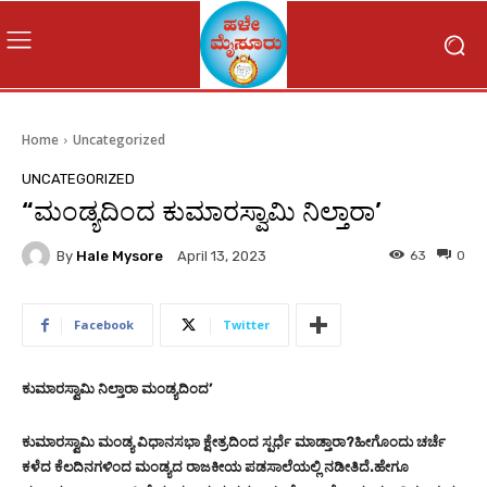
Home
Uncategorized
UNCATEGORIZED
“ಮಂಡ್ಯದಿಂದ ಕುಮಾರಸ್ವಾಮಿ ನಿಲ್ತಾರಾ’
By
Hale Mysore
63
0
April 13, 2023
Facebook
Twitter
ಕುಮಾರಸ್ವಾಮಿ ನಿಲ್ತಾರಾ ಮಂಡ್ಯದಿಂದ’
ಕುಮಾರಸ್ವಾಮಿ ಮಂಡ್ಯ ವಿಧಾನಸಭಾ ಕ್ಷೇತ್ರದಿಂದ ಸ್ಪರ್ಧೆ ಮಾಡ್ತಾರಾ?ಹೀಗೊಂದು ಚರ್ಚೆ
ಕಳೆದ ಕೆಲದಿನಗಳಿಂದ ಮಂಡ್ಯದ ರಾಜಕೀಯ ಪಡಸಾಲೆಯಲ್ಲಿ ನಡೀತಿದೆ.ಹೇಗೂ