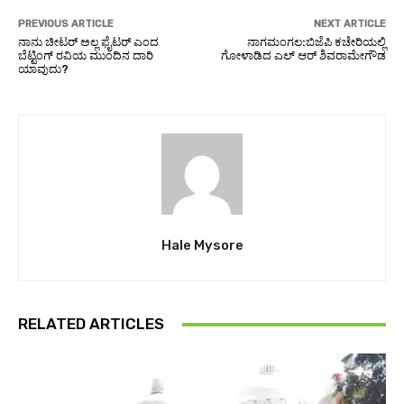
PREVIOUS ARTICLE
NEXT ARTICLE
ನಾನು ಚೀಟರ್ ಅಲ್ಲ ಫೈಟರ್ ಎಂದ
ನಾಗಮಂಗಲ:ಬಿಜೆಪಿ ಕಚೇರಿಯಲ್ಲಿ
ಬೆಟ್ಟಿಂಗ್ ರವಿಯ ಮುಂದಿನ ದಾರಿ
ಗೋಳಾಡಿದ ಎಲ್ ಆರ್ ಶಿವರಾಮೇಗೌಡ
ಯಾವುದು?
Hale Mysore
RELATED ARTICLES