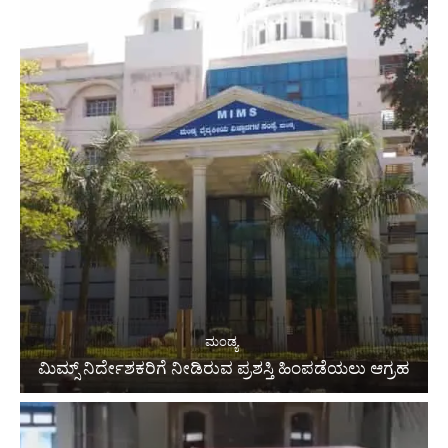
ಮಂಡ್ಯ
ಮಿಮ್ಸ್ ನಿರ್ದೇಶಕರಿಗೆ ನೀಡಿರುವ ಪ್ರಶಸ್ತಿ ಹಿಂಪಡೆಯಲು ಆಗ್ರಹ