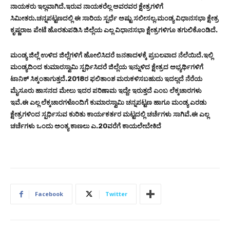
ನಾಯಕರು ಇಲ್ಲವಾಗಿದೆ.ಇರುವ ನಾಯಕರೆಲ್ಲ ಅವರವರ ಕ್ಷೇತ್ರಗಳಿಗೆ
ಸಿಮೀತರು.ಚನ್ನಪಟ್ಟಣದಲ್ಲಿ ಈ ಸಾರಿಯ ಸ್ಪರ್ಧೆ ಅಷ್ಟು ಸಲೀಸಲ್ಲ.ಮಂಡ್ಯ ವಿಧಾನಸಭಾ ಕ್ಷೇತ್ರ
ಕೃಷ್ಣರಾಜ ಪೇಟೆ ಹೊರತುಪಡಿಸಿ ಜಿಲ್ಲೆಯ ಎಲ್ಲ ವಿಧಾನಸಭಾ ಕ್ಷೇತ್ರಗಳಿಗೂ ತಗುಲಿಕೊಂಡಿದೆ.
ಮಂಡ್ಯ ಜಿಲ್ಲೆ ಉಳಿದ ಜಿಲ್ಲೆಗಳಿಗೆ ಹೋಲಿಸಿದರೆ ಜನತಾದಳಕ್ಕೆ ಪ್ರಬಲವಾದ ನೆಲೆಯಿದೆ.ಇಲ್ಲಿ
ಮಂಡ್ಯದಿಂದ ಕುಮಾರಸ್ವಾಮಿ ಸ್ಪರ್ಧಿಸಿದರೆ ಜಿಲ್ಲೆಯ ಇನ್ನುಳಿದ ಕ್ಷೇತ್ರದ ಅಭ್ಯರ್ಥಿಗಳಿಗೆ
ಟಾನಿಕ್ ಸಿಕ್ಕಂತಾಗುತ್ತದೆ.2018ರ ಫಲಿತಾಂಶ ಮರುಕಳಿಸಬಹುದು ಇದಲ್ಲದೆ ನೆರೆಯ
ಮೈಸೂರು ಹಾಸನದ ಮೇಲು ಇದರ ಪರಿಣಾಮ ಇದ್ದೇ ಇರುತ್ತದೆ ಎಂಬ ಲೆಕ್ಕಚಾರಗಳು
ಇವೆ.ಈ ಎಲ್ಲ ಲೆಕ್ಕಚಾರಗಳೊಂದಿಗೆ ಕುಮಾರಸ್ವಾಮಿ ಚನ್ನಪಟ್ಟಣ ಹಾಗೂ ಮಂಡ್ಯ ಎರಡು
ಕ್ಷೇತ್ರಗಳಿಂದ ಸ್ಪರ್ಧಿಸುವ ಕುರಿತು ಕಾರ್ಯಕರ್ತರ ಮಟ್ಟದಲ್ಲಿ ಚರ್ಚೆಗಳು ಸಾಗಿವೆ.ಈ ಎಲ್ಲ
ಚರ್ಚೆಗಳು ಒಂದು ಅಂತ್ಯ ಕಾಣಲು ಎ.20ವರೆಗೆ ಕಾಯಲೇಬೇಕಿದೆ
Facebook
Twitter