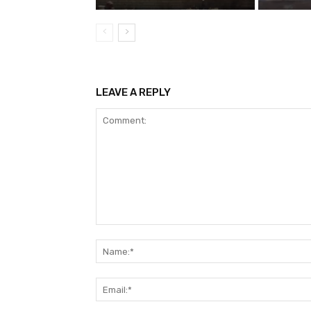
LEAVE A REPLY
Comment: