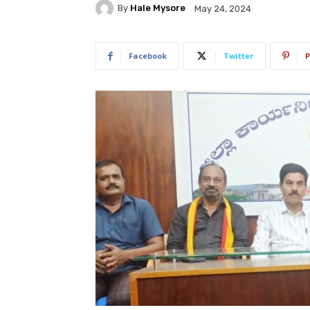
By
Hale Mysore
May 24, 2024
Facebook
Twitter
P