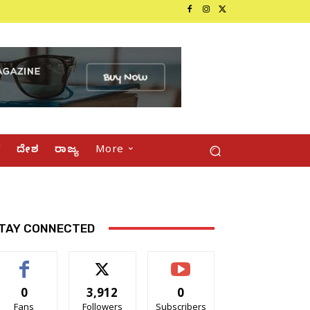
್
ದೇಶ
ರಾಜ್ಯ
More
TAY CONNECTED
0
3,912
0
Fans
Followers
Subscribers