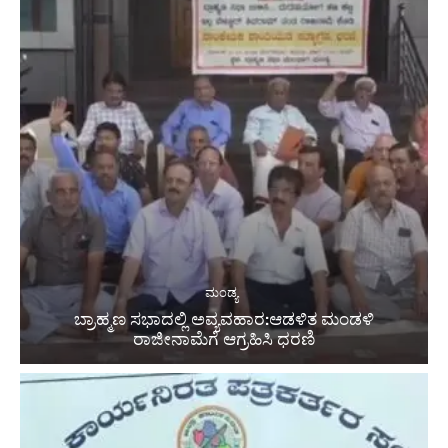
ಮಂಡ್ಯ
ಬ್ರಾಹ್ಮಣ ಸಭಾದಲ್ಲಿ ಅವ್ಯವಹಾರ:ಆಡಳಿತ ಮಂಡಳಿ
ರಾಜೀನಾಮೆಗೆ ಆಗ್ರಹಿಸಿ ಧರಣಿ