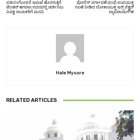
ಪಶುಸಂಗೋಪನೆ ಇಲಾಖೆ ಹೊರಗುತ್ತಿಗೆ
ಪೋಲಿಸ್ ವರ್ಗಾವಣೆ ಧಂಧೆ:ಉಪಯುಕ್ತ
ಟೆಂಡರ್ ಹಗರಣ:ಸದನದಲ್ಲಿ ಚರ್ಚಿಸಲು
ಸಲಹೆ ನೀಡಿದ ಲೋಕಾಯುಕ್ತ ಇನ್ಸ್ ಪೆಕ್ಟರ್
ವಿಪಕ್ಷ ನಾಯಕರಿಗೆ ಮನವಿ
ಬ್ಯಾಟರಾಯಗೌಡ
Hale Mysore
RELATED ARTICLES