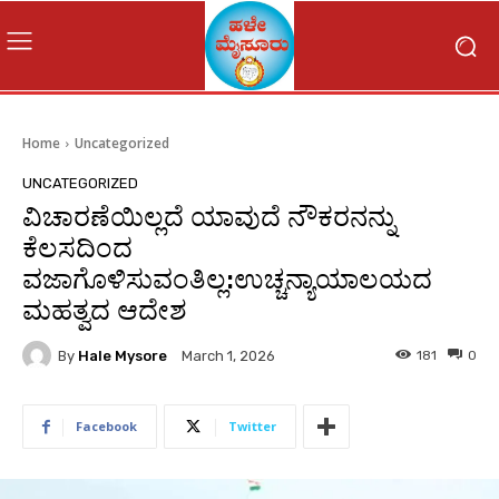
Home
Uncategorized
UNCATEGORIZED
ವಿಚಾರಣೆಯಿಲ್ಲದೆ ಯಾವುದೆ ನೌಕರನನ್ನು
ಕೆಲಸದಿಂದ
ವಜಾಗೊಳಿಸುವಂತಿಲ್ಲ:ಉಚ್ಚನ್ಯಾಯಾಲಯದ
ಮಹತ್ವದ ಆದೇಶ
By
Hale Mysore
181
0
March 1, 2026
Facebook
Twitter