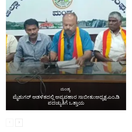
ಮಂಡ್ಯ
ಮೈಶುಗರ್ ಆಡಳಿತದಲ್ಲಿ ಅವ್ಯವಹಾರ ಸಾಬೀತು:ಅಧ್ಯಕ್ಷ.ಎಂ.ಡಿ
ಪದಚ್ಯುತಿಗೆ ಒತ್ತಾಯ