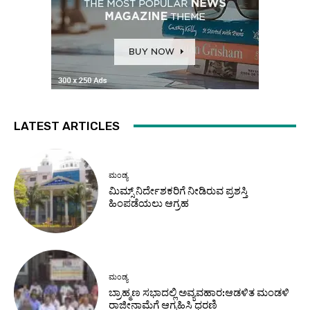
LATEST ARTICLES
ಮಂಡ್ಯ
ಮಿಮ್ಸ್ ನಿರ್ದೇಶಕರಿಗೆ ನೀಡಿರುವ ಪ್ರಶಸ್ತಿ
ಹಿಂಪಡೆಯಲು ಆಗ್ರಹ
ಮಂಡ್ಯ
ಬ್ರಾಹ್ಮಣ ಸಭಾದಲ್ಲಿ ಅವ್ಯವಹಾರ:ಆಡಳಿತ ಮಂಡಳಿ
ರಾಜೀನಾಮೆಗೆ ಆಗ್ರಹಿಸಿ ಧರಣಿ