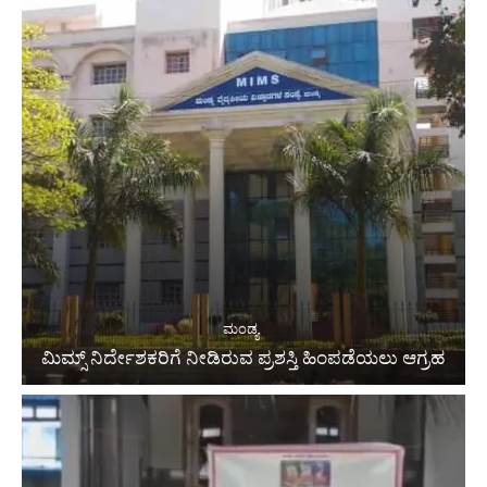
ಮಂಡ್ಯ
ಮಿಮ್ಸ್ ನಿರ್ದೇಶಕರಿಗೆ ನೀಡಿರುವ ಪ್ರಶಸ್ತಿ ಹಿಂಪಡೆಯಲು ಆಗ್ರಹ