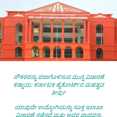
ನೌಕರರನ್ನು ವಜಾಗೊಳಿಸುವ ಮುನ್ನ ವಿಚಾರಣೆ
ಕಡ್ಡಾಯ: ಕರ್ನಾಟಕ ಹೈಕೋರ್ಟ್‌ನ ಮಹತ್ವದ
ತೀರ್ಪು
​ಯಾವುದೇ ಉದ್ಯೋಗಿಯನ್ನು ಸೂಕ್ತ ಇಲಾಖಾ
ವಿಚಾರಣೆ ನಡೆಸದೆ ಮತ್ತು ಅವರ ವಾದವನ್ನು