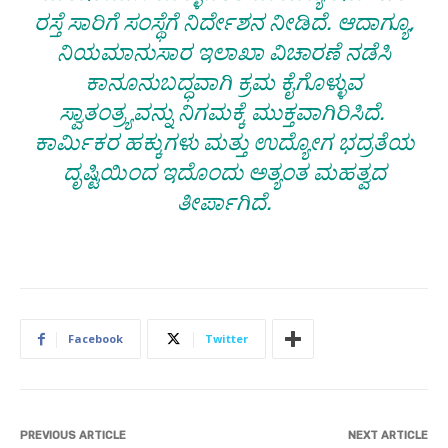
ರಸ್ತೆ ಸಾರಿಗೆ ಸಂಸ್ಥೆಗೆ ನಿರ್ದೇಶನ ನೀಡಿದೆ. ಆದಾಗ್ಯೂ,
ನಿಯಮಾನುಸಾರ ಇಲಾಖಾ ವಿಚಾರಣೆ ನಡೆಸಿ
ಕಾನೂನುಬದ್ಧವಾಗಿ ಕ್ರಮ ಕೈಗೊಳ್ಳುವ
ಸ್ವಾತಂತ್ರ್ಯವನ್ನು ನಿಗಮಕ್ಕೆ ಮುಕ್ತವಾಗಿರಿಸಿದೆ. ​
ಕಾರ್ಮಿಕರ ಹಕ್ಕುಗಳು ಮತ್ತು ಉದ್ಯೋಗ ಭದ್ರತೆಯ
ದೃಷ್ಟಿಯಿಂದ ಇದೊಂದು ಅತ್ಯಂತ ಮಹತ್ವದ
ತೀರ್ಪಾಗಿದೆ.
Facebook
Twitter
PREVIOUS ARTICLE
NEXT ARTICLE