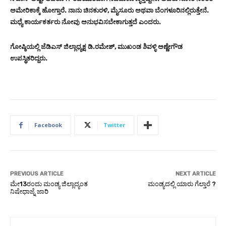
ಅಮೇರಿಕಾಕ್ಕೆ ಹೋಗ್ತಾರೆ. ನಾನು ಚಿನಕುರಳಿ, ಮೈಸೂರು ಅಥವಾ ಬೆಂಗಳೂರಿನಲ್ಲಿರುತ್ತೇನೆ.
ಮಧ್ಯೆ ಕಾರ್ಯಕರ್ತರು ನೋವು ಅನುಭವಿಸಬೇಕಾಗುತ್ತದೆ ಎಂದರು.
ಗೋಷ್ಠಿಯಲ್ಲಿ ಜೆಡಿಎಸ್ ಜಿಲ್ಲಾಧ್ಯಕ್ಷ ಡಿ.ರಮೇಶ್, ಮುಖಂಡ ಶಿವಳ್ಳಿ ಅಣ್ಣೇಗೌಡ
ಉಪಸ್ಥಿತರಿದ್ದರು.
Facebook
Twitter
PREVIOUS ARTICLE
NEXT ARTICLE
ಮೇ13ರಂದು ಮಂಡ್ಯ ಜಿಲ್ಲಾದ್ಯಂತ
ಮಂಡ್ಯದಲ್ಲಿ ಯಾರು ಗೆಲ್ತಾರೆ ?
ನಿಷೇಧಾಜ್ನೆ ಜಾರಿ