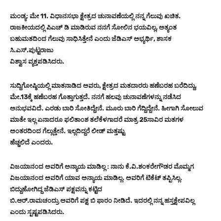
ಮಂಡ್ಯ: ಮೇ 11. ವಿಧಾನಸಭಾ ಕ್ಷೇತ್ರದ ಚುನಾವಣೆಯಲ್ಲಿ ನನ್ನ ಗೆಲುವು ಖಚಿತ.
ರಾಜಕೀಯದಲ್ಲಿ ಪಿಎಚ್ ಡಿ ಮಾಡಿರುವ ನನಗೆ ಸೋಲಿನ ಭಯವಿಲ್ಲ, ಅತ್ಯಂತ
ಬಹುಮತದಿಂದ ಗೆಲುವು ಸಾಧಿಸಿತ್ತೇನೆ ಎಂದು ಜೆಡಿಎಸ್ ಅಭ್ಯರ್ಥಿ, ಶಾಸಕ
ಸಿ.ಎಸ್.ಪುಟ್ಟರಾಜು
ವಿಶ್ವಾಸ ವ್ಯಕ್ತಪಡಿಸಿದರು.
ಸುದ್ದಿಗೋಷ್ಠಿಯಲ್ಲಿ ಮಾತನಾಡಿದ ಅವರು, ಕ್ಷೇತ್ರದ ಮತದಾರರು ಹಣೆಬರಹ ಬರೆದಿದ್ದು,
ಮೇ.13ಕ್ಕೆ ಹಣೆಬರಹ ಗೊತ್ತಾಗುತ್ತದೆ. ನನಗೆ ಹಲವು ಚುನಾವಣೆಗಳನ್ನು ನಡೆಸಿದ
ಅನುಭವವಿದೆ. ಎರಡು ಬಾರಿ ಸೋತಿದ್ದೇನೆ. ಮೂರು ಬಾರಿ ಗೆದ್ದಿದ್ದೇನೆ. ಹೀಗಾಗಿ ಸೋಲುವ
ಮಾತೇ ಇಲ್ಲ ಏನಾದರೂ ಫಲಿತಾಂಶ ತಲೆಕೆಳಗಾದರೆ ಮಾತ್ರ 25ಸಾವಿರ ಮತಗಳ
ಅಂತರದಿಂದ ಗೆಲ್ಲುತ್ತೇನೆ. ಇಲ್ಲದಿದ್ದರೆ ಲೀಡ್ ಮತ್ತಷ್ಟು
ಹೆಚ್ಚಲಿದೆ ಎಂದರು.
ವಿಜಯಾನಂದ ಅವರಿಗೆ ಅನ್ಯಾಯ ಮಾಡಿಲ್ಲ : ನಾನು ಕೆ.ವಿ.ಶಂಕರೇಗೌಡರ ಮೊಮ್ಮಗ
ವಿಜಯಾನಂದ ಅವರಿಗೆ ಯಾವ ಅನ್ಯಾಯ ಮಾಡಿಲ್ಲ. ಅವರಿಗೆ ಟಿಕೆಟ್ ತಪ್ಪಿಸಿಲ್ಲ.
ಬಿದ್ದುಹೋಗಿದ್ದ ಜೆಡಿಎಸ್ ಪಕ್ಷವನ್ನು ಕಟ್ಟಿದ
ಬಿ.ಆರ್.ರಾಮಚಂದ್ರು ಅವರಿಗೆ ಪಕ್ಷ ಬಿ ಫಾರಂ ನೀಡಿದೆ. ಇದರಲ್ಲಿ ನನ್ನ ಹಸ್ತಕ್ಷೇಪವಿಲ್ಲ
ಎಂದು ಸ್ಪಷ್ಟಪಡಿಸಿದರು.