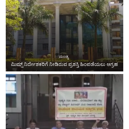
ಮಂಡ್ಯ
ಮಿಮ್ಸ್ ನಿರ್ದೇಶಕರಿಗೆ ನೀಡಿರುವ ಪ್ರಶಸ್ತಿ ಹಿಂಪಡೆಯಲು ಆಗ್ರಹ