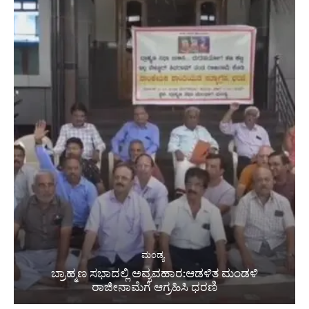
ಮಂಡ್ಯ
ಬ್ರಾಹ್ಮಣ ಸಭಾದಲ್ಲಿ ಅವ್ಯವಹಾರ:ಆಡಳಿತ ಮಂಡಳಿ
ರಾಜೀನಾಮೆಗೆ ಆಗ್ರಹಿಸಿ ಧರಣಿ