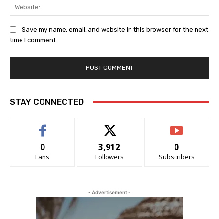
We
Save my name, email, and website in this browser for the next
time I comment.
STAY CONNECTED
0
3,912
0
Fans
Followers
Subscribers
- Advertisement -