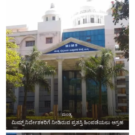
ಮಂಡ್ಯ
ಮಿಮ್ಸ್ ನಿರ್ದೇಶಕರಿಗೆ ನೀಡಿರುವ ಪ್ರಶಸ್ತಿ ಹಿಂಪಡೆಯಲು ಆಗ್ರಹ