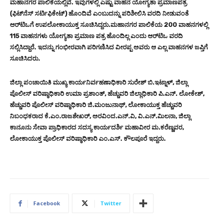
ಮಹಾನಗರ ಪಾಲಿಕೆಯಲ್ಲಿವೆ. ಇವುಗಳಲ್ಲಿ ಎಷ್ಟು ವಾಹನ ಯೋಗ್ಯತಾ ಪ್ರಮಾಣಪತ್ರ
(ಫಿಟ್‌ನೆಸ್‌ ಸರ್ಟಿಫಿಕೇಟ್‌) ಹೊಂದಿವೆ ಎಂಬುದನ್ನು ಪರಿಶೀಲಿಸಿ ವರದಿ ನೀಡುವಂತೆ
ಆರ್‌ಟಿಒಗೆ ಉಪಲೋಕಾಯುಕ್ತ ಸೂಚಿಸಿದ್ದರು.ಮಹಾನಗರ ಪಾಲಿಕೆಯ 200 ವಾಹನಗಳಲ್ಲಿ
115 ವಾಹನಗಳು ಯೋಗ್ಯತಾ ಪ್ರಮಾಣ ಪತ್ರ ಹೊಂದಿಲ್ಲ ಎಂದು ಆರ್‌ಟಿಒ ವರದಿ
ಸಲ್ಲಿಸಿದ್ದಾರೆ. ಇದನ್ನು ಗಂಭೀರವಾಗಿ ಪರಿಗಣಿಸಿದ ವೀರಪ್ಪ ಅವರು ಆ ಎಲ್ಲ ವಾಹನಗಳ ಜಪ್ತಿಗೆ
ಸೂಚಿಸಿದರು.
ಜಿಲ್ಲಾ ಪಂಚಾಯಿತಿ ಮುಖ್ಯ ಕಾರ್ಯನಿರ್ವಹಣಾಧಿಕಾರಿ ಸುರೇಶ್ ಬಿ.ಇಟ್ನಾಳ್, ಜಿಲ್ಲಾ
ಪೊಲೀಸ್ ವರಿಷ್ಠಾಧಿಕಾರಿ ಉಮಾ ಪ್ರಶಾಂತ್, ಹೆಚ್ಚುವರಿ ಜಿಲ್ಲಾಧಿಕಾರಿ ಪಿ.ಎನ್. ಲೋಕೇಶ್,
ಹೆಚ್ಚುವರಿ ಪೊಲೀಸ್ ವರಿಷ್ಠಾಧಿಕಾರಿ ಜಿ.ಮಂಜುನಾಥ್, ಲೋಕಾಯುಕ್ತ ಹೆಚ್ಚುವರಿ
ನಿಬಂಧಕರಾದ ಕೆ.ಎಂ.ರಾಜಶೇಖರ್, ಅರವಿಂದ.ಎನ್.ವಿ, ವಿ.ಎನ್.ಮಿಲನಾ, ಜಿಲ್ಲಾ
ಕಾನೂನು ಸೇವಾ ಪ್ರಾಧಿಕಾರದ ಸದಸ್ಯ ಕಾರ್ಯದರ್ಶಿ ಮಹಾವೀರ ಮ.ಕರೆಣ್ಣವರ,
ಲೋಕಾಯುಕ್ತ ಪೊಲೀಸ್ ವರಿಷ್ಠಾಧಿಕಾರಿ ಎಂ.ಎಸ್. ಕೌಲಪೂರೆ ಇದ್ದರು.
Facebook
Twitter