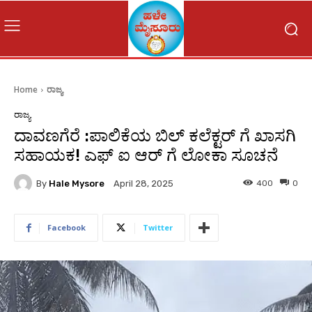
Home
ರಾಜ್ಯ
ರಾಜ್ಯ
ದಾವಣಗೆರೆ :ಪಾಲಿಕೆಯ ಬಿಲ್ ಕಲೆಕ್ಟರ್ ಗೆ ಖಾಸಗಿ
ಸಹಾಯಕ! ಎಫ್ ಐ ಆರ್ ಗೆ ಲೋಕಾ ಸೂಚನೆ
By
Hale Mysore
400
0
April 28, 2025
Facebook
Twitter