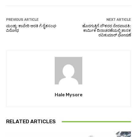
PREVIOUS ARTICLE
NEXT ARTICLE
ಮಂಡ್ಯ: ಕಾವೇರಿ ಆರತಿ ಗೆ ರೈತಸಂಘ
ಹೊರಗುತ್ತಿಗೆ ನೌಕರರ ನೇರಪಾವತಿ:
ವಿರೋಧ
ಕಾರ್ಮಿಕ ದಿನಾಚರಣೆಯಲ್ಲಿ ಶಾಸಕ
ರವಿಕುಮಾರ್ ಘೋಷಣೆ
Hale Mysore
RELATED ARTICLES