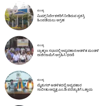
ಮಂಡ್ಯ
ಮಿಮ್ಸ್ ನಿರ್ದೇಶಕರಿಗೆ ನೀಡಿರುವ ಪ್ರಶಸ್ತಿ
ಹಿಂಪಡೆಯಲು ಆಗ್ರಹ
ಮಂಡ್ಯ
ಬ್ರಾಹ್ಮಣ ಸಭಾದಲ್ಲಿ ಅವ್ಯವಹಾರ:ಆಡಳಿತ ಮಂಡಳಿ
ರಾಜೀನಾಮೆಗೆ ಆಗ್ರಹಿಸಿ ಧರಣಿ
ಮಂಡ್ಯ
ಮೈಶುಗರ್ ಆಡಳಿತದಲ್ಲಿ ಅವ್ಯವಹಾರ
ಸಾಬೀತು:ಅಧ್ಯಕ್ಷ.ಎಂ.ಡಿ ಪದಚ್ಯುತಿಗೆ ಒತ್ತಾಯ