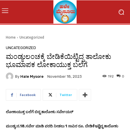
Home
Uncategorized
UNCATEGORIZED
ಮಂಡ್ಯ:ಲಂಚಕ್ಕೆ ಬೇಡಿಕೆಯಿಟ್ಟಿದ್ದ ತಾಲೋಕು
ಭೂಮಾಪಕ ಲೋಕಾಯುಕ್ತ ಬಲೆಗೆ
By
Hale Mysore
192
0
November 18, 2023
Facebook
Twitter
ಲೋಕಾಯುಕ್ತ ಬಲೆಗೆ ಬಿದ್ದ ತಾಲೋಕು ಸರ್ವೇಯರ್
ಮಂಡ್ಯ:ನ.18.ಸರ್ವೇ ಮಾಡಿ ವರದಿ ನೀಡಲು 1 ಸಾವಿರ ರೂ. ಬೇಡಿಕೆಇಟ್ಟಿದ್ದ ತಾಲೋಕು