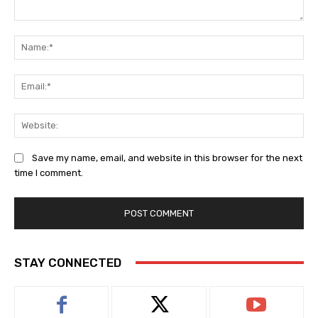
Comment:
Na
Em
We
Save my name, email, and website in this browser for the next
time I comment.
STAY CONNECTED