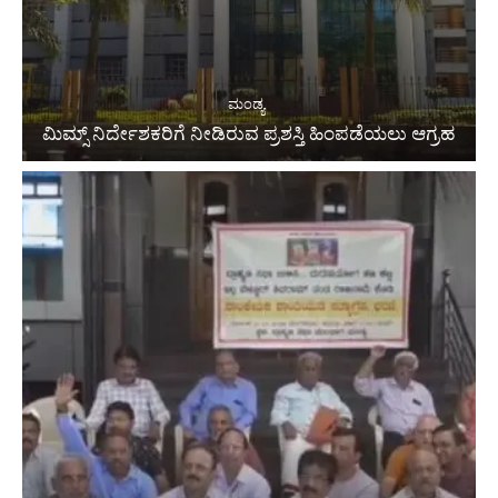
ಮಂಡ್ಯ
ಮಿಮ್ಸ್ ನಿರ್ದೇಶಕರಿಗೆ ನೀಡಿರುವ ಪ್ರಶಸ್ತಿ ಹಿಂಪಡೆಯಲು ಆಗ್ರಹ