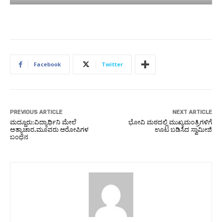
Facebook
Twitter
PREVIOUS ARTICLE
NEXT ARTICLE
ಮದ್ದೂರು:ವಿದ್ಯಾರ್ಥಿನಿ ಮೇಲೆ
ಭೋವಿ ಮಠದಲ್ಲಿ ಮುಖ್ಯಮಂತ್ರಿಗಳಿಗೆ
ಅತ್ಯಾಚಾರ.ಮೂವರು ಆರೋಪಿಗಳ
ಊಟ ಬಡಿಸಿದ ಸ್ವಾಮೀಜಿ
ಬಂಧನ