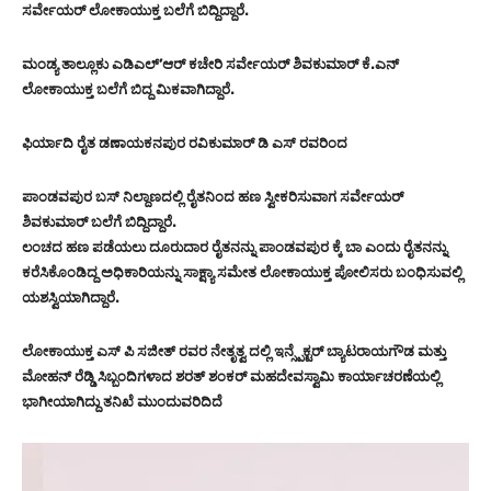
ಸರ್ವೇಯರ್ ಲೋಕಾಯುಕ್ತ ಬಲೆಗೆ ಬಿದ್ದಿದ್ದಾರೆ.
ಮಂಡ್ಯ ತಾಲ್ಲೂಕು ಎಡಿಎಲ್’ಆರ್ ಕಚೇರಿ ಸರ್ವೇಯರ್ ಶಿವಕುಮಾರ್ ಕೆ.ಎನ್
ಲೋಕಾಯುಕ್ತ ಬಲೆಗೆ ಬಿದ್ದ ಮಿಕವಾಗಿದ್ದಾರೆ.
ಫಿರ್ಯಾದಿ ರೈತ ಡಣಾಯಕನಪುರ ರವಿಕುಮಾರ್ ಡಿ ಎಸ್ ರವರಿಂದ
ಪಾಂಡವಪುರ ಬಸ್ ನಿಲ್ದಾಣದಲ್ಲಿ ರೈತನಿಂದ ಹಣ ಸ್ವೀಕರಿಸುವಾಗ ಸರ್ವೇಯರ್
ಶಿವಕುಮಾರ್ ಬಲೆಗೆ ಬಿದ್ದಿದ್ದಾರೆ.
ಲಂಚದ ಹಣ ಪಡೆಯಲು ದೂರುದಾರ ರೈತನನ್ನು ಪಾಂಡವಪುರ ಕ್ಕೆ ಬಾ ಎಂದು ರೈತನನ್ನು
ಕರೆಸಿಕೊಂಡಿದ್ದ ಅಧಿಕಾರಿಯನ್ನು ಸಾಕ್ಷ್ಯಾ ಸಮೇತ ಲೋಕಾಯುಕ್ತ ಪೋಲಿಸರು ಬಂಧಿಸುವಲ್ಲಿ
ಯಶಸ್ವಿಯಾಗಿದ್ದಾರೆ.
ಲೋಕಾಯುಕ್ತ ಎಸ್ ಪಿ ಸಜೀತ್ ರವರ ನೇತೃತ್ವ ದಲ್ಲಿ ಇನ್ಸ್ಪೆಕ್ಟರ್ ಬ್ಯಾಟರಾಯಗೌಡ ಮತ್ತು
ಮೋಹನ್ ರೆಡ್ಡಿ ಸಿಬ್ಬಂದಿಗಳಾದ ಶರತ್ ಶಂಕರ್ ಮಹದೇವಸ್ವಾಮಿ ಕಾರ್ಯಾಚರಣೆಯಲ್ಲಿ
ಭಾಗೀಯಾಗಿದ್ದು ತನಿಖೆ ಮುಂದುವರಿದಿದೆ