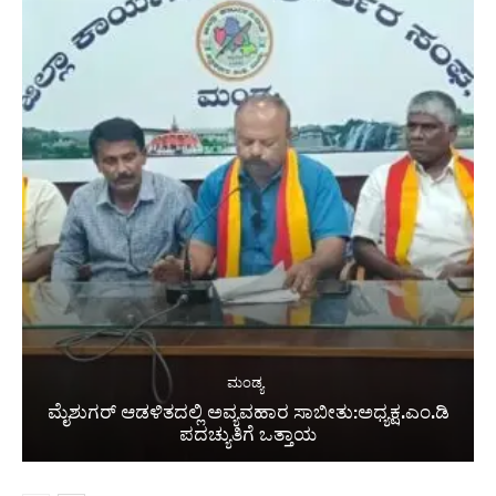
ಮಂಡ್ಯ
ಮೈಶುಗರ್ ಆಡಳಿತದಲ್ಲಿ ಅವ್ಯವಹಾರ ಸಾಬೀತು:ಅಧ್ಯಕ್ಷ.ಎಂ.ಡಿ
ಪದಚ್ಯುತಿಗೆ ಒತ್ತಾಯ