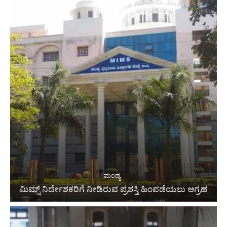
ಮಂಡ್ಯ
ಮಿಮ್ಸ್ ನಿರ್ದೇಶಕರಿಗೆ ನೀಡಿರುವ ಪ್ರಶಸ್ತಿ ಹಿಂಪಡೆಯಲು ಆಗ್ರಹ