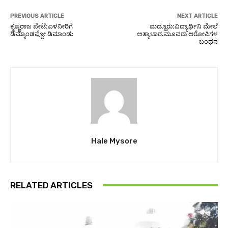
PREVIOUS ARTICLE
NEXT ARTICLE
ಕೃಷ್ಣರಾಜ ಪೇಟೆ:ಎಳನೀರಿಗೆ
ಮದ್ದೂರು:ವಿದ್ಯಾರ್ಥಿನಿ ಮೇಲೆ
ಡಿಮ್ಯಾಂಡಪ್ಪೋ ಡಿಮಾಂಡು
ಅತ್ಯಾಚಾರ.ಮೂವರು ಆರೋಪಿಗಳ
ಬಂಧನ
Hale Mysore
RELATED ARTICLES