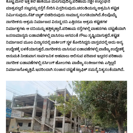
ಕೊಟ್ಟ ಮೇಲೆ ಇತ್ತ ತಲೆ ಹಾಕಿಯೂ ಮಲಗುವುದಿಲ್ಲ.ಪರಿಣಾಮ ನಕ್ಷೇ ಉಲ್ಲಂಘನೆ
ಮಾತ್ರವಲ್ಲದೆ ಸಜ್ಜವನ್ನು ರಸ್ತೆಗೆ ಸೇರಿಸಿ ವಿಸ್ತರಿಸುವುದು.ಚರಂಡಿಯನ್ನು ಅಕ್ರಮಿಸಿ ಕಟ್ಟಡ
ನಿರ್ಮಿಸುವುದು.ಸೆಟ್ ಬ್ಯಾಕ್ ಬಿಡದಿರುವುದು ಸಾಮಾನ್ಯ ಸಂಗತಿಯಾಗಿದೆ.ಕೆಲವೊಮ್ಮೆ
ನಾಗರೀಕರು ಅಕ್ರಮ ನಿರ್ಮಾಣದ ವಿರುದ್ದ ದನಿ ಎತ್ತಿದರೂ ಅಕ್ರಮ ಕಟ್ಟಡಗಳ
ನಿರ್ಮಾತೃಗಳು ಆ ದನಿಯನ್ನು ಹತ್ತಿಕ್ಕುತ್ತಾರೆ.ಪರಿಣಾಮ ರಸ್ತೆಗಳಲ್ಲಿ ವಾಹನಗಳು ದಟ್ಟಣೆಯಾಗಿ
ಜನಸಾಮಾನ್ಯರು ಬಡಾವಣೆಗಳಲ್ಲಿ ವಾಸಿಸಲು ಆಗದಂತೆ ಗೌಜು ಸೃಷ್ಟಿಯಾಗುತ್ತದೆ.ಕಟ್ಟಡ
ನಿರ್ಮಾಣದ ಮೂಲ ವಿನ್ಯಾಸದಲ್ಲಿ ಪಾರ್ಕಿಂಗ್ ಸ್ಥಳ ತೋರಿಸಿದ್ದರು ವಾಸ್ತವದಲ್ಲಿ ಅದು ಅನ್ಯ
ಉದ್ದೇಶಕ್ಕೆ ಬಳಕೆಯಾಗುತ್ತದೆ.ನಾಗರೀಕರು ವಾಸಿಸುವ ಬಡಾವಣೆಗಳಲ್ಲಿ ವಾಣಿಜ್ಯ ಉದ್ದೇಶಕ್ಕೆ
ಅನುಮತಿ ನೀಡುವಾಗ ಸಾರ್ವಜನಿಕ ಅಹವಾಲು ಆಲಿಸುವ ಪರಿಪಾಠ ಇಲ್ಲದರ ಪರಿಣಾಮ
ನಾಗರೀಕ ಬಡಾವಣೆಗಳಲ್ಲಿ ನರ್ಸಿಂಗ್ ಹೋಂಗಳು ವಾಣಿಜ್ಯ ಸಂಕೀರ್ಣಗಳು ಎಗ್ಗಿಲ್ಲದೆ
ನಿರ್ಮಾಣಗೊಳ್ಳುತ್ತಿವೆ.ಇದರಿಂದಾಗಿ ಸಂಚಾರ ದಟ್ಟಣೆ ಟ್ರಾಫಿಕ್ ಸಮಸ್ಯೆ ನಿತ್ಯಸಂತೆಯಾಗಿದೆ.