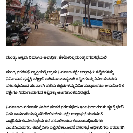
ಮಂಡ್ಯ: ಅಕ್ರಮ ನಿರ್ಮಾಣ ಅಭಾಧಿತ. ಹೇಳೋರಿಲ್ಲ ಮಂಡ್ಯ ನಗರಸಭೆಯಲಿ
ಮಂಡ್ಯ ನಗರಸಭೆ ವ್ಯಾಪ್ತಿಯಲ್ಲಿ ಅಕ್ರಮ ನಿರ್ಮಾಣ ನಕ್ಷೇ ಉಲ್ಲಂಘಿಸಿ ಕಟ್ಟಡಗಳನ್ನು
ನಿರ್ಮಿಸುವ ಪ್ರವೃತ್ತಿ ಎಗ್ಗಿಲ್ಲದೆ ಸಾಗಿದೆ.ಸಾಮಾನ್ಯವಾಗಿ ಕಟ್ಟಡಗಳನ್ನು ನಿರ್ಮಿಸುವವರು
ನಗರಸಭೆಯಿಂದ ಪರವಾನಗಿ ಪಡೆದು ಕಟ್ಟಡಗಳನ್ನು ನಿರ್ಮಿಸುತ್ತಾರಾದರೂ ಅನುಮೋದಿತ
ನಕ್ಷೇಗೂ ನಿರ್ಮಾಣವಾಗುವ ಕಟ್ಟಡಕ್ಕು ಅಜಗಜಾಂತರವಿರುತ್ತದೆ.
ನಿರ್ಮಾಣದ ಪರವಾನಗಿ ನೀಡಿದ ನಂತರ ನಗರಸಭೆಯ ಇಂಜನೀಯರುಗಳು ಸ್ಥಳಕ್ಕೆ ಭೇಟಿ
ನೀಡಿ ಕಾಮಗಾರಿಯನ್ನು ಪರೀಶೀಲಿಸಬೇಕು.ನಕ್ಷೇ ಉಲ್ಲಂಘನೆಯಾಗದಂತೆ
ಎಚ್ಚರಿಸಬೇಕು.ನಗರಸಭೆಯ ಕರ ವಸೂಲಿಗಾರರು ಕಂದಾಯಾಧಿಕಾರಿಗಳು
ಎಂಜಿನಿಯರುಗಳು ಈಬಗ್ಗೆ ನಿಗಾ ಇಟ್ಟಿರಬೇಕು.ಆದರೆ ನಗರಸಭೆ ಅಧಿಕಾರಿಗಳು ಪರವಾನಗಿ