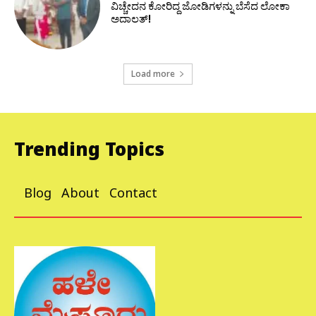
ವಿಚ್ಚೇದನ ಕೋರಿದ್ದ ಜೋಡಿಗಳನ್ನು ಬೆಸೆದ ಲೋಕಾ
ಅದಾಲತ್!
Load more
Trending Topics
Blog
About
Contact