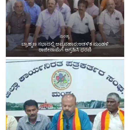
ಮಂಡ್ಯ
ಬ್ರಾಹ್ಮಣ ಸಭಾದಲ್ಲಿ ಅವ್ಯವಹಾರ:ಆಡಳಿತ ಮಂಡಳಿ
ರಾಜೀನಾಮೆಗೆ ಆಗ್ರಹಿಸಿ ಧರಣಿ