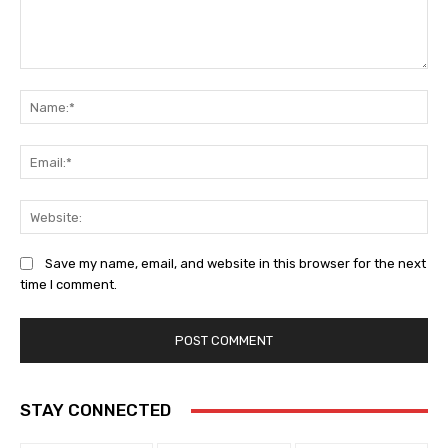
Comment:
Na
Em
We
Save my name, email, and website in this browser for the next
time I comment.
STAY CONNECTED