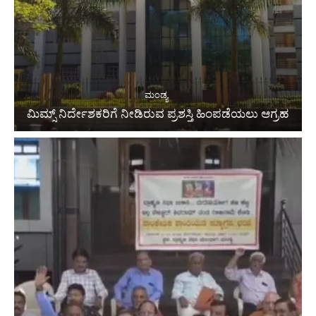
ಮಂಡ್ಯ
ಮಿಮ್ಸ್ ನಿರ್ದೇಶಕರಿಗೆ ನೀಡಿರುವ ಪ್ರಶಸ್ತಿ ಹಿಂಪಡೆಯಲು ಆಗ್ರಹ