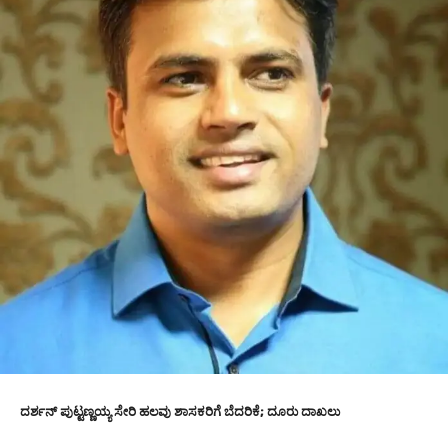
ದರ್ಶನ್‌ ಪುಟ್ಟಣ್ಣಯ್ಯ ಸೇರಿ ಹಲವು ಶಾಸಕರಿಗೆ ಬೆದರಿಕೆ; ದೂರು ದಾಖಲು