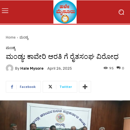
Home
ಮಂಡ್ಯ
ಮಂಡ್ಯ
ಮಂಡ್ಯ: ಕಾವೇರಿ ಆರತಿ ಗೆ ರೈತಸಂಘ ವಿರೋಧ
By
Hale Mysore
95
0
April 26, 2025
Facebook
Twitter