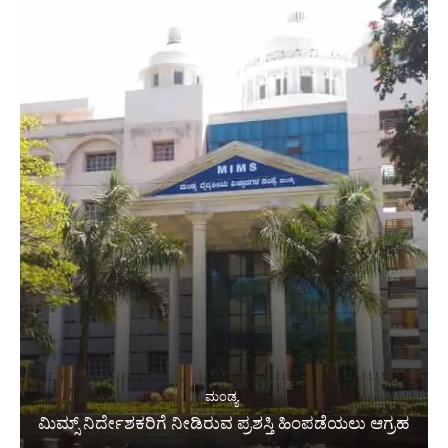
ಮಂಡ್ಯ
ಮಿಮ್ಸ್ ನಿರ್ದೇಶಕರಿಗೆ ನೀಡಿರುವ ಪ್ರಶಸ್ತಿ ಹಿಂಪಡೆಯಲು ಆಗ್ರಹ