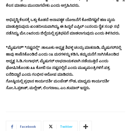
ಕೆಲಸ ಮಾಡಲು ಮುಂದಾಗಬೇಕು ಎಂದು ಆಗ್ರಹಿಸಿದರು.
ಅಭಿವೃದ್ಧಿ ಕೆಲಸಕ್ಕೆ ಒತ್ತು ಕೊಡದೆ ಅನಾವಶ್ಯಕ ಯೋಜನೆಗೆ ಕೋಟಿಗಟ್ಟಲೆ ಹಣ ವ್ಯಯ
ಮಾಡುತ್ತಿರುವುದು ಖಂಡನೀಯವಾಗಿದ್ದು, ಈ ಹಿನ್ನಲೆ ಏಪ್ರಿಲ್ ೧೭ರಂದು ರೈತ ಸಂಘ ಸಭೆ
ನಡೆಸಿದ್ದು, ಮೇ.೦೬ರಂದು ಜಿಲ್ಲೆಯಲ್ಲಿ ಪ್ರತಿಭಟನೆ ಮಾಡಲಾಗುವುದು ಎಂದು ತಿಳಿಸಿದರು.
*ಮೈಷುಗರ್* *ನಷ್ಟದಲ್ಲಿ* :ತಾಲೂಕು ಅಧ್ಯಕ್ಷ ಶಿವಳ್ಳಿ ಚಂದ್ರು ಮಾತನಾಡಿ, ಮೈಷುಗರ್‌ನಲ್ಲಿ
ಹಾವು ಕಾಣಿಸಿಕೊಂಡಿದೆ ಎಂದು ೧೩ ಮರಗಳನ್ನು ಕಡಿಸಿ, ತಮ್ಮ ಮನೆಗೆ ಸಾಗಿಸಿಕೊಂಡಿದ
ಅಧ್ಯಕ್ಷ ಸಿ.ಡಿ.ಗಂಗಾಧರ್, ಮೈಷುಗರ್ ಲಾಭದಾಯಕವಾಗಿ ನಡೆಯುತ್ತಿದೆ ಎಂದು
ಘೋಷಿಸಿಕೊಂಡು ೩೩ ಕೋಟಿ ರೂ ನಷ್ಟದಲ್ಲಿದೆ ಎಂದು ಮುಖ್ಯಮಂತ್ರಿಗಳಿಗೆ ಪತ್ರ
ಬರೆದಿದ್ದಾರೆ ಎಂದು ಗಂಭೀರ ಆರೋಪ ಮಾಡಿದರು.
ಗೋಷ್ಠಿಯಲ್ಲಿ ಪ್ರಧಾನ ಕಾರ್ಯದರ್ಶಿ ಮಂಜೇಶ್ ಗೌಡ, ಮಾಧ್ಯಮ ಕಾರ್ಯದರ್ಶಿ
ಸೋ.ಸಿ.ಪ್ರಕಾಶ್, ಮಲ್ಲೇಶ್, ಲಿಂಗರಾಜು, ಎಂ.ಕುಮಾರ್ ಇದ್ದರು.
Facebook
Twitter