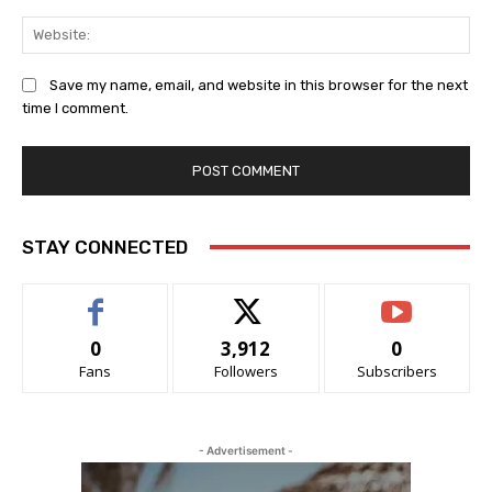
We
Save my name, email, and website in this browser for the next
time I comment.
STAY CONNECTED
0
3,912
0
Fans
Followers
Subscribers
- Advertisement -